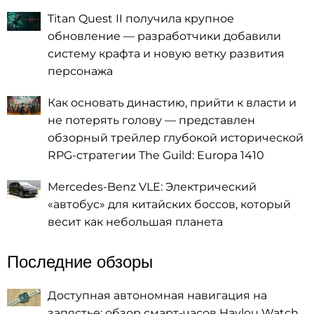
Titan Quest II получила крупное
обновление — разработчики добавили
систему крафта и новую ветку развития
персонажа
Как основать династию, прийти к власти и
не потерять голову — представлен
обзорный трейлер глубокой исторической
RPG-стратегии The Guild: Europa 1410
Mercedes-Benz VLE: Электрический
«автобус» для китайских боссов, который
весит как небольшая планета
Последние обзоры
Доступная автономная навигация на
запястье: обзор смарт-часов Haylou Watch