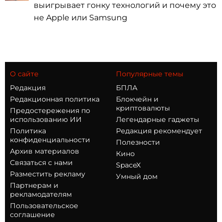
выигрывает гонку технологий и почему это
не Apple или Samsung
О сайте
Популярные темы
Редакция
БПЛА
Редакционная политика
Блокчейн и
криптовалюты
Предостережения по
использованию ИИ
Легендарные гаджеты
Политика
Редакция рекомендует
конфиденциальности
Полезности
Архив материалов
Кино
Связаться с нами
SpaceX
Разместить рекламу
Умный дом
Партнерам и
рекламодателям
Пользовательское
соглашение