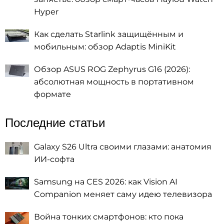
Hyper
Как сделать Starlink защищённым и
мобильным: обзор Adaptis MiniKit
Обзор ASUS ROG Zephyrus G16 (2026):
абсолютная мощность в портативном
формате
Последние статьи
Galaxy S26 Ultra своими глазами: анатомия
ИИ-софта
Samsung на CES 2026: как Vision AI
Companion меняет саму идею телевизора
Война тонких смартфонов: кто пока