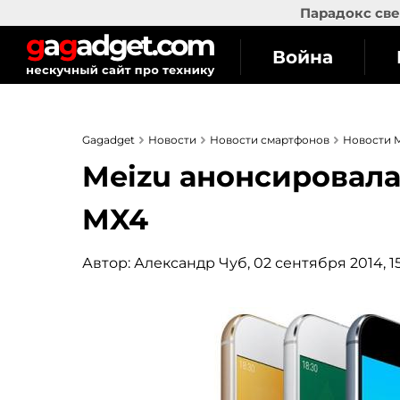
Парадокс све
Война
Gagadget
Новости
Новости смартфонов
Новости M
Meizu анонсировал
MX4
Автор:
Александр Чуб
, 02 сентября 2014, 1