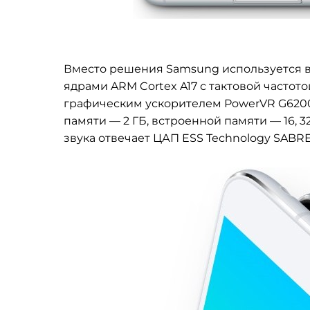
Вместо решения Samsung используется 
ядрами
ARM Cortex A17 с тактовой частото
графическим ускорителем
PowerVR G6200
памяти
— 2 ГБ, встроенной памяти
— 16, 
звука отвечает ЦАП
ESS Technology SABR