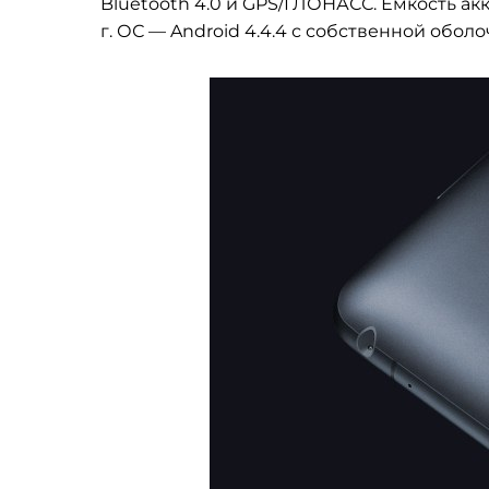
Bluetooth 4.0 и GPS/ГЛОНАСС. Емкость ак
г. ОС
—
Android 4.4.4 с собственной оболо