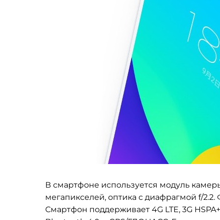
В смартфоне используется модуль камеры
мегапикселей, оптика с диафрагмой f/2.2
Смартфон поддерживает
4G LTE, 3G HSPA+,