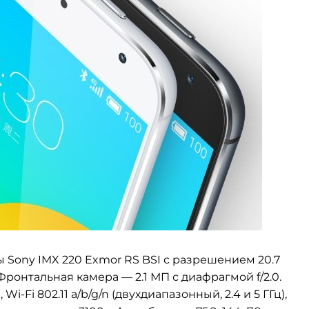
 Sony IMX 220 Exmor RS BSI с разрешением 20.7
. Фронтальная камера — 2.1 МП с диафрагмой
f/2.0.
 Wi-Fi 802.11 a/b/g/n (двухдиапазонный, 2.4 и 5 ГГц),