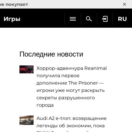
×
не покупает
Игры
RU
Последние новости
Хоррор-адвенчура Reanimal
получила первое
дополнение The Prisoner —
игроки уже могут раскрыть
секреты разрушенного
города
Audi A2 e-tron: возвращение
легенды об экономии, пока