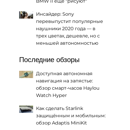
BMW i1 еще "рисуют"
Инсайдер: Sony
перевыпустит популярные
наушники 2020 года — в
трех цветах, дешевле, но с
меньшей автономностью
Последние обзоры
Доступная автономная
навигация на запястье:
обзор смарт-часов Haylou
Watch Hyper
Как сделать Starlink
защищённым и мобильным:
обзор Adaptis MiniKit