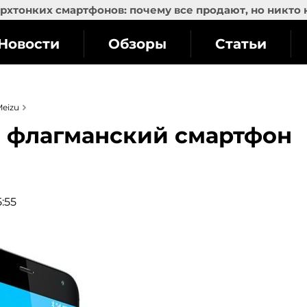
рхтонких смартфонов: почему все продают, но никто 
Новости
Обзоры
Статьи
eizu
а флагманский смартфон
5:55