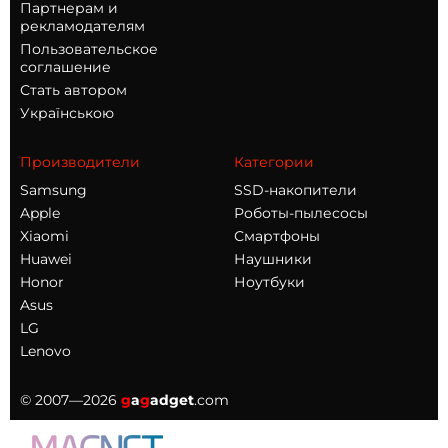
Партнерам и
рекламодателям
Пользовательское
соглашение
Стать автором
Українською
Производители
Категории
Samsung
SSD-накопители
Apple
Роботы-пылесосы
Xiaomi
Смартфоны
Huawei
Наушники
Honor
Ноутбуки
Asus
LG
Lenovo
© 2007—2026
g
a
g
adget
.com