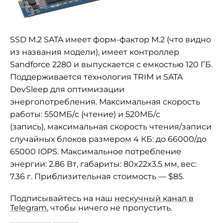
SSD M.2 SATA имеет форм-фактор M.2 (что видно
из названия модели), имеет контроллер
Sandforce 2280 и выпускается с емкостью 120 ГБ.
Поддерживается технология TRIM и SATA
DevSleep для оптимизации
энергопотребления. Максимальная скорость
работы: 550МБ/с (чтение) и 520МБ/с
(запись),
максимальная скорость чтения/записи
случайных блоков размером 4 КБ:
до 66000/до
65000 IOPS. Максимальное потребление
энергии: 2.86 Вт, габариты: 80x22x3.5 мм, вес:
7.36 г. Приблизительная стоимость — $85.
Подписывайтесь на наш
нескучный канал в
Telegram
, чтобы ничего не пропустить.