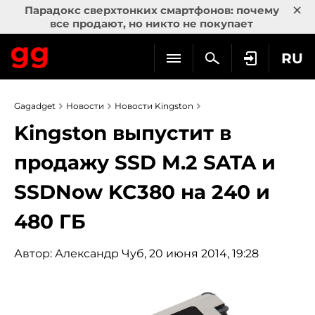
×
Парадокс сверхтонких смартфонов: почему
все продают, но никто не покупает
RU
Gagadget
Новости
Новости Kingston
Kingston выпустит в
продажу SSD M.2 SATA и
SSDNow KC380 на 240 и
480 ГБ
Автор:
Александр Чуб
, 20 июня 2014, 19:28