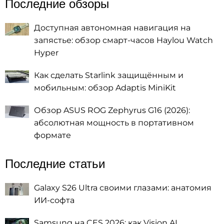
Последние обзоры
Доступная автономная навигация на
запястье: обзор смарт-часов Haylou Watch
Hyper
Как сделать Starlink защищённым и
мобильным: обзор Adaptis MiniKit
Обзор ASUS ROG Zephyrus G16 (2026):
абсолютная мощность в портативном
формате
Последние статьи
Galaxy S26 Ultra своими глазами: анатомия
ИИ-софта
Samsung на CES 2026: как Vision AI