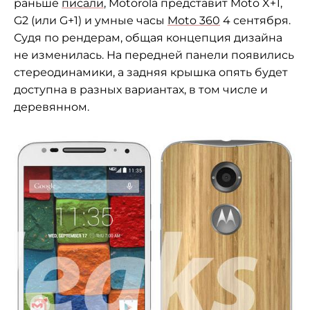
раньше
писали
, Motorola представит
Moto X+1,
G2 (или G+1) и
умные часы
Moto 360
4 сентября.
Судя по рендерам, общая концепция дизайна
не изменилась. На передней панели появились
стереодинамики, а задняя крышка опять будет
доступна в разных вариантах, в том числе и
деревянном.