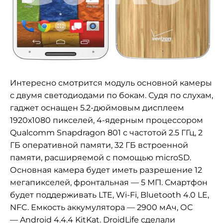
Интересно смотрится модуль основной камеры
с двумя светодиодами по бокам. Судя по слухам,
гаджет оснащен 5.2-дюймовым дисплеем
1920х1080 пикселей,
4-ядерным процессором
Qualcomm Snapdragon 801 с частотой 2.5 ГГц, 2
ГБ оперативной памяти,
32 ГБ встроенной
памяти, расширяемой с помощью microSD.
Основная камера будет иметь разрешение 12
мегапикселей, фронтальная — 5 МП. Смартфон
будет поддерживать LTE, Wi-Fi, Bluetooth 4.0 LE,
NFC. Емкость аккумулятора
—
2900 мАч, ОС
—
Android 4.4.4 KitKat.
DroidLife
сделали