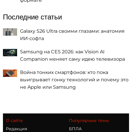
формате
Последние статьи
Galaxy S26 Ultra своими глазами: анатомия
ИИ-софта
Samsung на CES 2026: как Vision AI
Companion меняет саму идею телевизора
Война тонких смартфонов: кто пока
выигрывает гонку технологий и почему это
не Apple или Samsung
О сайте
Популярные темы
Редакция
БПЛА