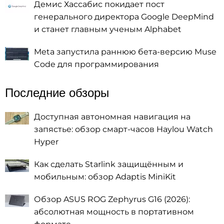
Демис Хассабис покидает пост
генерального директора Google DeepMind
и станет главным ученым Alphabet
Meta запустила раннюю бета-версию Muse
Code для программирования
Последние обзоры
Доступная автономная навигация на
запястье: обзор смарт-часов Haylou Watch
Hyper
Как сделать Starlink защищённым и
мобильным: обзор Adaptis MiniKit
Обзор ASUS ROG Zephyrus G16 (2026):
абсолютная мощность в портативном