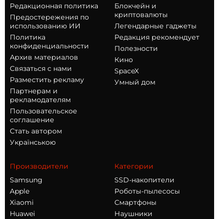
Редакционная политика
Блокчейн и
криптовалюты
Предостережения по
использованию ИИ
Легендарные гаджеты
Политика
Редакция рекомендует
конфиденциальности
Полезности
Архив материалов
Кино
Связаться с нами
SpaceX
Разместить рекламу
Умный дом
Партнерам и
рекламодателям
Пользовательское
соглашение
Стать автором
Українською
Производители
Категории
Samsung
SSD-накопители
Apple
Роботы-пылесосы
Xiaomi
Смартфоны
Huawei
Наушники