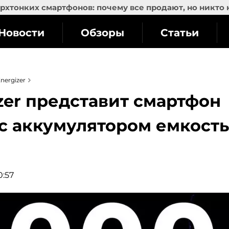
рхтонких смартфонов: почему все продают, но никто 
Новости
Обзоры
Статьи
nergizer
zer представит смартфон
 с аккумулятором емкост
0:57