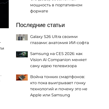
мощность в портативном
формате
Последние статьи
Galaxy S26 Ultra своими
-
глазами: анатомия ИИ-софта
ли
Samsung на CES 2026: как
Vision AI Companion меняет
саму идею телевизора
.
Война тонких смартфонов:
я
кто пока выигрывает гонку
технологий и почему это не
Apple или Samsung