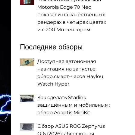
Motorola Edge 70 Neo
показали на качественных
рендерах в четырех цветах
и с 200 Мп сенсором
Последние обзоры
Доступная автономная
навигация на запястье:
обзор смарт-часов Haylou
Watch Hyper
Как сделать Starlink
защищённым и мобильным:
обзор Adaptis MiniKit
Обзор ASUS ROG Zephyrus
G16 (2026): абсолютная