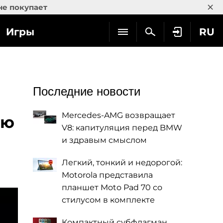
×
не покупает
Игры
RU
Последние новости
Mercedes-AMG возвращает
ью
V8: капитуляция перед BMW
и здравым смыслом
Легкий, тонкий и недорогой:
Motorola представила
планшет Moto Pad 70 со
стилусом в комплекте
Компактный субфлагман