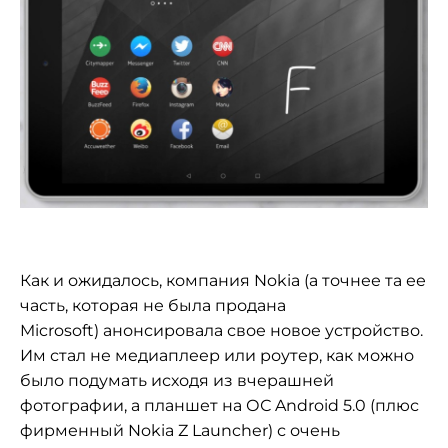
Как и ожидалось, компания Nokia (а точнее та ее
часть, которая не была продана
Microsoft) анонсировала свое новое устройство.
Им стал не медиаплеер или роутер, как можно
было подумать исходя из вчерашней
фотографии, а планшет на ОС Android 5.0 (плюс
фирменный Nokia Z Launcher) с очень