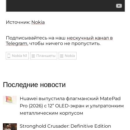
Источник:
Nokia
Подписывайтесь на наш
нескучный канал в
Telegram
, чтобы ничего не пропустить.
Nokia N1
Планшеты
Nokia
Последние новости
Huawei выпустила флагманский MatePad
Pro (2026) с 12” OLED-экран и ультратонким
металлическим корпусом
Stronghold Crusader: Definitive Edition