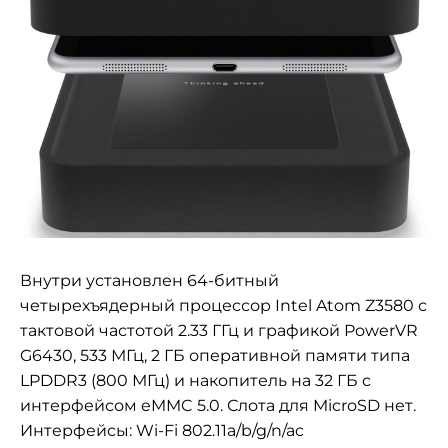
Внутри установлен 64-битный
четырехъядерный процессор
Intel Atom Z3580 с
тактовой частотой 2.33 ГГц и графикой
PowerVR
G6430, 533 МГц, 2 ГБ оперативной памяти типа
LPDDR3 (800 МГц) и накопитель на 32 ГБ с
интерфейсом
eMMC 5.0. Слота для MicroSD нет.
Интерфейсы:
Wi-Fi 802.11a/b/g/n/ac