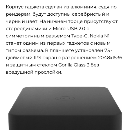
Корпус гаджета сделан из алюминия, судя по
рендерам, будут доступны серебристый и
черный цвет. На нижнем торце присутствуют
стереодинамики и
Micro-USB 2.0 с
симметричным разъемом Type-C. Nokia N1
станет одним из первых гаджетов с новым
типом разъема. В планшете установлен 7.9-
дюймовый IPS-экран с разрешением
2048х1536
и защитным стеклом
Gorilla Glass 3 без
воздушной прослойки.