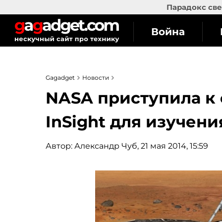
Парадокс све
Война
Gagadget
Новости
NASA приступила к 
InSight для изучен
Автор:
Александр Чуб
, 21 мая 2014, 15:59