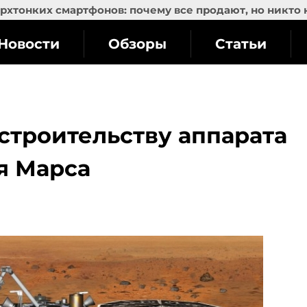
рхтонких смартфонов: почему все продают, но никто 
Новости
Обзоры
Статьи
строительству аппарата
ия Марса