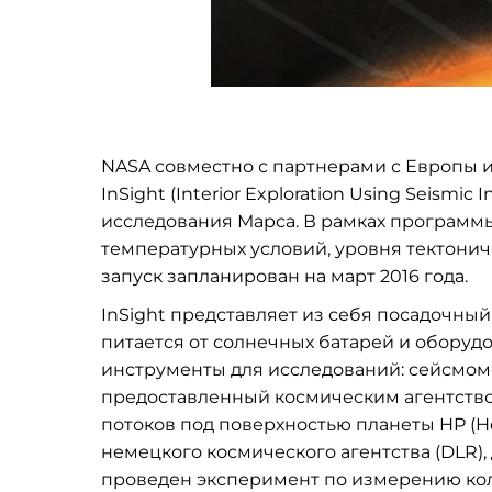
NASA совместно с партнерами с Европы 
InSight (Interior Exploration Using Seismic 
исследования Марса. В рамках программы
температурных условий,
уровня
тектонич
запуск запланирован на март 2016 года.
InSight
представляет из себя посадочный
питается от солнечных батарей и оборуд
инструменты для исследований:
сейсмомет
предоставленный космическим агентство
потоков под поверхностью планеты HP (Hea
немецкого космического агентства (DLR),
проведен эксперимент по
измерению кол