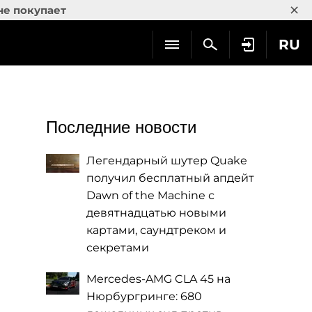
×
не покупает
RU
Последние новости
Легендарный шутер Quake
получил бесплатный апдейт
Dawn of the Machine с
девятнадцатью новыми
картами, саундтреком и
секретами
Mercedes-AMG CLA 45 на
Нюрбургринге: 680