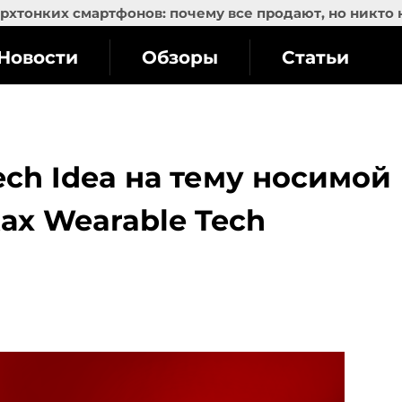
рхтонких смартфонов: почему все продают, но никто 
Новости
Обзоры
Статьи
ech Idea на тему носимой
ах Wearable Tech