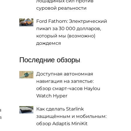
лошадиных сил против
суровой реальности
Ford Fathom: Электрический
пикап за 30 000 долларов,
который мы (возможно)
дождемся
Последние обзоры
Доступная автономная
навигация на запястье:
обзор смарт-часов Haylou
Watch Hyper
Как сделать Starlink
я
защищённым и мобильным:
я
обзор Adaptis MiniKit