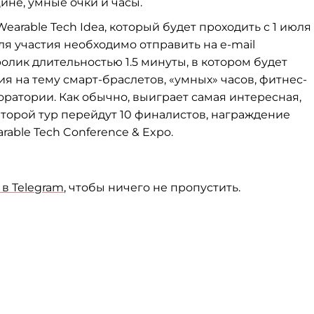
ине, умные очки и часы.
arable Tech Idea, который будет проходить с 1 июля
я участия необходимо отправить на e-mail
олик длительностью 1.5 минуты, в котором будет
ия на тему смарт-браслетов, «умных» часов, фитнес-
оратории. Как обычно, выиграет самая интересная,
второй тур перейдут 10 финалистов, награждение
able Tech Conference & Expo.
в Telegram
, чтобы ничего не пропустить.