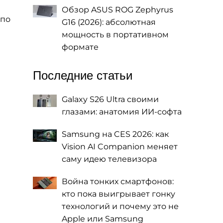
Обзор ASUS ROG Zephyrus
 по
G16 (2026): абсолютная
мощность в портативном
формате
Последние статьи
Galaxy S26 Ultra своими
глазами: анатомия ИИ-софта
Samsung на CES 2026: как
Vision AI Companion меняет
саму идею телевизора
Война тонких смартфонов:
кто пока выигрывает гонку
технологий и почему это не
Apple или Samsung