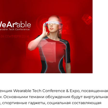
енция Wearable Tech Conference & Expo, посвященна
. Основными темами обсуждения будут виртуальна
и, спортивные гаджеты, социальная составляющая