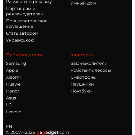
Разместить рекламу
Умный дом
Партнерам и
рекламодателям
Пользовательское
соглашение
Стать автором
Українською
Производители
Категории
Samsung
SSD-накопители
Apple
Роботы-пылесосы
Xiaomi
Смартфоны
Huawei
Наушники
Honor
Ноутбуки
Asus
LG
Lenovo
EN
© 2007—2026
g
a
g
adget
.com