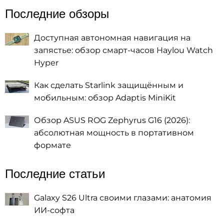
Последние обзоры
Доступная автономная навигация на
запястье: обзор смарт-часов Haylou Watch
Hyper
Как сделать Starlink защищённым и
мобильным: обзор Adaptis MiniKit
Обзор ASUS ROG Zephyrus G16 (2026):
абсолютная мощность в портативном
формате
Последние статьи
Galaxy S26 Ultra своими глазами: анатомия
ИИ-софта