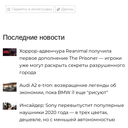
Гаджеты и аксессуары
Дроны
Последние новости
Хоррор-адвенчура Reanimal получила
первое дополнение The Prisoner — игроки
уже могут раскрыть секреты разрушенного
города
Audi A2 e-tron: возвращение легенды об
экономии, пока BMW i1 еще "рисуют"
Инсайдер: Sony перевыпустит популярные
наушники 2020 года — в трех цветах,
дешевле, но с меньшей автономностью