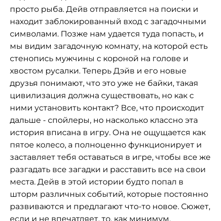
просто рыба. Дейв отправляется на поиски и
находит заблокированный вход с загадочными
символами. Позже нам удается туда попасть, и
мы видим загадочную комнату, на которой есть
стенопись мужчины с короной на голове и
хвостом русалки. Теперь Дэйв и его новые
друзья понимают, что это уже не байки, такая
цивилизация должна существовать, но как с
ними установить контакт? Все, что происходит
дальше - спойлеры, но насколько классно эта
история вписана в игру. Она не ощущается как
пятое колесо, а полноценно функционирует и
заставляет тебя оставаться в игре, чтобы все же
разгадать все загадки и расставить все на свои
места. Дейв в этой истории будто попал в
шторм различных событий, которые постоянно
развиваются и предлагают что-то новое. Сюжет,
если и не впечатляет, то, как минимум,