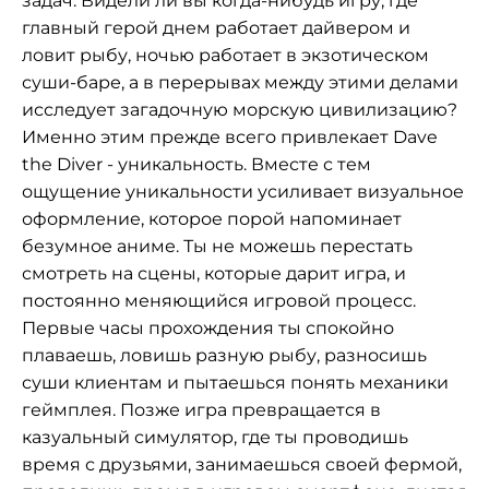
задач. Видели ли вы когда-нибудь игру, где
главный герой днем работает дайвером и
ловит рыбу, ночью работает в экзотическом
суши-баре, а в перерывах между этими делами
исследует загадочную морскую цивилизацию?
Именно этим прежде всего привлекает Dave
the Diver - уникальность. Вместе с тем
ощущение уникальности усиливает визуальное
оформление, которое порой напоминает
безумное аниме. Ты не можешь перестать
смотреть на сцены, которые дарит игра, и
постоянно меняющийся игровой процесс.
Первые часы прохождения ты спокойно
плаваешь, ловишь разную рыбу, разносишь
суши клиентам и пытаешься понять механики
геймплея. Позже игра превращается в
казуальный симулятор, где ты проводишь
время с друзьями, занимаешься своей фермой,