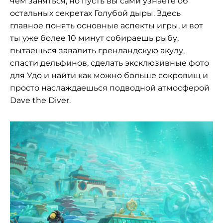
чем заняться, но пусть вы сами узнаете об
остальных секретах Голубой дыры. Здесь
главное понять основные аспекты игры, и вот
ты уже более 10 минут собираешь рыбу,
пытаешься завалить гренландскую акулу,
спасти дельфинов, сделать эксклюзивные фото
для Удо и найти как можно больше сокровищ и
просто наслаждаешься подводной атмосферой
Dave the Diver.