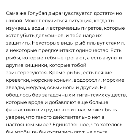
Сама же Голубая дыра чувствуется достаточно
живой. Может случиться ситуация, когда ты
изучаешь воды и встречаешь пиратов, которые
хотят убить дельфинов, и тебе надо их
защитить. Некоторые виды рыб плывут стаями,
а некоторые предпочитают одиночество. Есть
рыбы, которые тебя не трогают, а есть акулы и
другие хищники, которые тобой
заинтересуются. Кроме рыбы, есть всякие
креветки, морские коньки, водоросли, морские
звезды, медузы, осьминоги и другие. Не
обошлось без загадочных и гигантских существ,
которые вроде и добавляют еще больше
фантастики в игру, но кто из нас может быть
уверен, что такого действительно нет в
настоящем мире? Единственное, что хотелось
бы, чтобы рыбы охотились друг на друга,