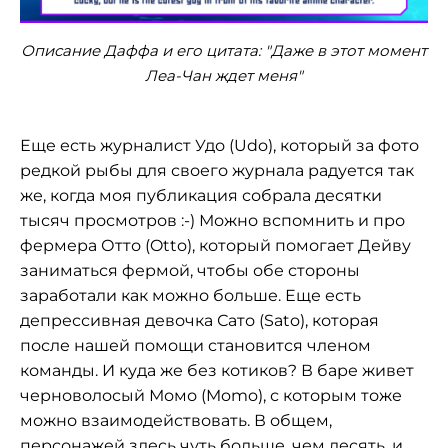
Описание Даффа и его цитата: "Даже в этот момент
Леа-Чан ждет меня"
Еще есть журналист Удо (Udo), который за фото
редкой рыбы для своего журнала радуется так
же, когда моя публикация собрала десятки
тысяч просмотров :-) Можно вспомнить и про
фермера Отто (Otto), который помогает Дейву
заниматься фермой, чтобы обе стороны
заработали как можно больше. Еще есть
депрессивная девочка Сато (Sato), которая
после нашей помощи становится членом
команды. И куда же без котиков? В баре живет
черноволосый Момо (Momo), с которым тоже
можно взаимодействовать. В общем,
персонажей здесь чуть больше, чем десять, и