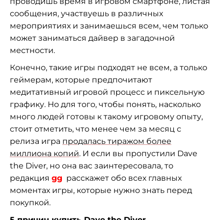
проводишь время в игровом смартфоне, листая
сообщения, участвуешь в различных
мероприятиях и занимаешься всем, чем только
может заниматься дайвер в загадочной
местности.
Конечно, такие игры подходят не всем, а только
геймерам, которые предпочитают
медитативный игровой процесс и пиксельную
графику. Но для того, чтобы понять, насколько
много людей готовы к такому игровому опыту,
стоит отметить, что менее чем за месяц с
релиза игра
продалась тиражом более
миллиона копий
. И если вы пропустили Dave
the Diver, но она вас заинтересовала, то
редакция
gg
расскажет обо всех главных
моментах игры, которые нужно знать перед
покупкой.
5 причин купить Dave the Diver