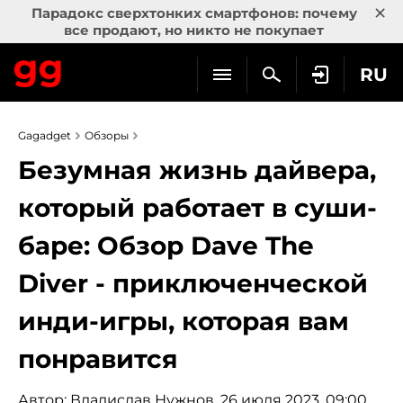
×
Парадокс сверхтонких смартфонов: почему
все продают, но никто не покупает
RU
Gagadget
Обзоры
Безумная жизнь дайвера,
который работает в суши-
баре: Обзор Dave The
Diver - приключенческой
инди-игры, которая вам
понравится
Автор:
Владислав Нужнов
, 26 июля 2023, 09:00