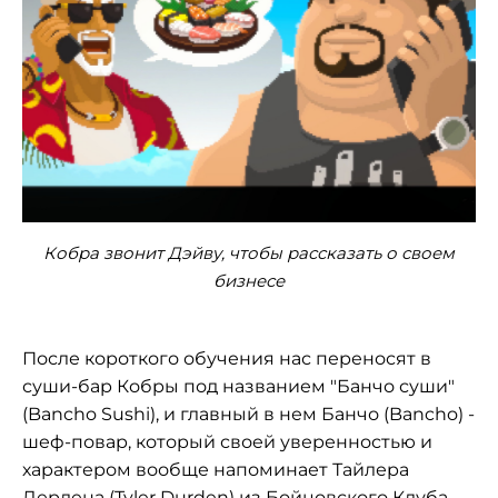
Кобра звонит Дэйву, чтобы рассказать о своем
бизнесе
После короткого обучения нас переносят в
суши-бар Кобры под названием "Банчо суши"
(Bancho Sushi), и главный в нем Банчо (Bancho) -
шеф-повар, который своей уверенностью и
характером вообще напоминает Тайлера
Дердена (Tyler Durden) из Бойцовского Клуба