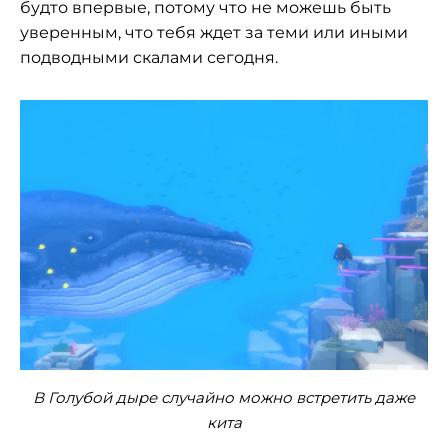
будто впервые, потому что не можешь быть
уверенным, что тебя ждет за теми или иными
подводными скалами сегодня.
В Голубой дыре случайно можно встретить даже
кита