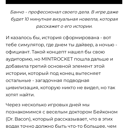
Банчо - профессионал своего дела. В игре даже
будет 10 минутная визуальная новелла, которая
расскажет о его истории.
И казалось бы, история сформирована - вот
тебе симулятор, где днем ты дайвер, а ночью -
официант. Такой концепт нашел бы свою
аудиторию, но MINTROCKET пошла дальше и
добавила третий основной элемент этой
истории, который под конец вытесняет
остальные - загадочная подводная
цивилизация, которую никто не видел, но так
хотят найти.
Через несколько игровых дней мы
познакомимся с веселым доктором Бейконом
(Dr. Bacon), который рассказывает, что в этих
водах точно должно быть что-то большее, чем