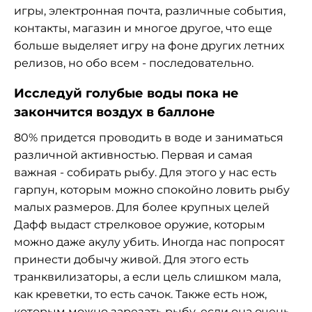
игры, электронная почта, различные события,
контакты, магазин и многое другое, что еще
больше выделяет игру на фоне других летних
релизов, но обо всем - последовательно.
Исследуй голубые воды пока не
закончится воздух в баллоне
80% придется проводить в воде и заниматься
различной активностью. Первая и самая
важная - собирать рыбу. Для этого у нас есть
гарпун, которым можно спокойно ловить рыбу
малых размеров. Для более крупных целей
Дафф выдаст стрелковое оружие, которым
можно даже акулу убить. Иногда нас попросят
принести добычу живой. Для этого есть
транквилизаторы, а если цель слишком мала,
как креветки, то есть сачок. Также есть нож,
которым можно зарезать рыбу, если она очень