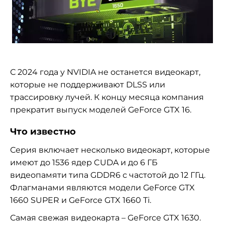
С 2024 года у NVIDIA не останется видеокарт,
которые не поддерживают DLSS или
трассировку лучей. К концу месяца компания
прекратит выпуск моделей GeForce GTX 16.
Что известно
Серия включает несколько видеокарт, которые
имеют до 1536 ядер CUDA и до 6 ГБ
видеопамяти типа GDDR6 с частотой до 12 ГГц.
Флагманами являются модели GeForce GTX
1660 SUPER и GeForce GTX 1660 Ti.
Самая свежая видеокарта – GeForce GTX 1630.