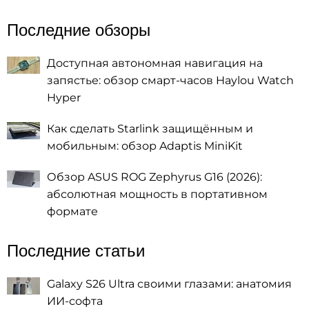
Последние обзоры
Доступная автономная навигация на
запястье: обзор смарт-часов Haylou Watch
Hyper
Как сделать Starlink защищённым и
мобильным: обзор Adaptis MiniKit
Обзор ASUS ROG Zephyrus G16 (2026):
абсолютная мощность в портативном
формате
Последние статьи
Galaxy S26 Ultra своими глазами: анатомия
ИИ-софта