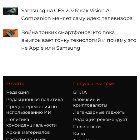
Samsung на CES 2026: как Vision AI
Companion меняет саму идею телевизора
Война тонких смартфонов: кто пока
выигрывает гонку технологий и почему это
не Apple или Samsung
О сайте
Популярные темы
Редакция
БПЛА
Редакционная политика
Блокчейн и
криптовалюты
Предостережения по
использованию ИИ
Легендарные гаджеты
Политика
Редакция рекомендует
конфиденциальности
Полезности
Архив материалов
Кино
Связаться с нами