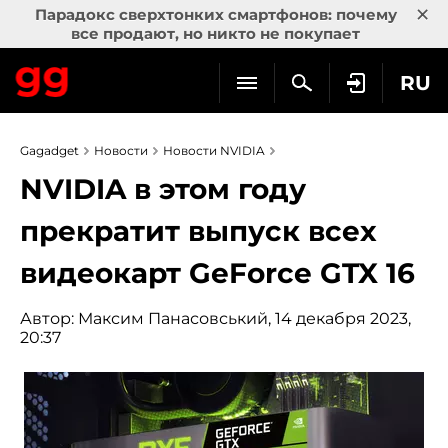
×
Парадокс сверхтонких смартфонов: почему
все продают, но никто не покупает
RU
Gagadget
Новости
Новости NVIDIA
NVIDIA в этом году
прекратит выпуск всех
видеокарт GeForce GTX 16
Автор:
Максим Панасовський
, 14 декабря 2023,
20:37