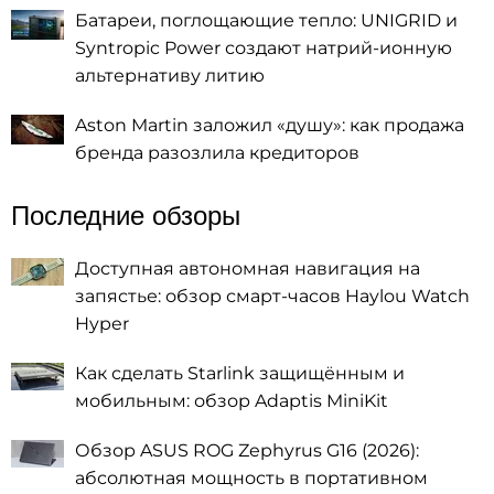
Батареи, поглощающие тепло: UNIGRID и
Syntropic Power создают натрий-ионную
альтернативу литию
Aston Martin заложил «душу»: как продажа
бренда разозлила кредиторов
Последние обзоры
Доступная автономная навигация на
запястье: обзор смарт-часов Haylou Watch
Hyper
Как сделать Starlink защищённым и
мобильным: обзор Adaptis MiniKit
Обзор ASUS ROG Zephyrus G16 (2026):
абсолютная мощность в портативном