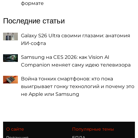
формате
Последние статьи
Galaxy S26 Ultra своими глазами: анатомия
ИИ-софта
Samsung на CES 2026: как Vision AI
Companion меняет саму идею телевизора
Война тонких смартфонов: кто пока
выигрывает гонку технологий и почему это
не Apple или Samsung
О сайте
Популярные темы
Редакция
БПЛА