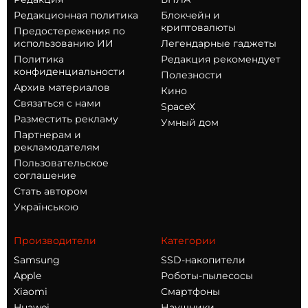
Редакционная политика
Блокчейн и
криптовалюты
Предостережения по
использованию ИИ
Легендарные гаджеты
Политика
Редакция рекомендует
конфиденциальности
Полезности
Архив материалов
Кино
Связаться с нами
SpaceX
Разместить рекламу
Умный дом
Партнерам и
рекламодателям
Пользовательское
соглашение
Стать автором
Українською
Производители
Категории
Samsung
SSD-накопители
Apple
Роботы-пылесосы
Xiaomi
Смартфоны
Huawei
Наушники