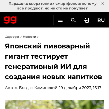
×
Парадокс сверхтонких смартфонов: почему
все продают, но никто не покупает
RU
Gagadget
Новости
Японский пивоварный
гигант тестирует
генеративный ИИ для
создания новых напитков
Автор:
Богдан Каминский
, 19 декабря 2023, 16:17