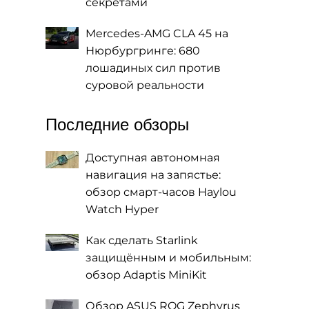
секретами
Mercedes-AMG CLA 45 на
Нюрбургринге: 680
лошадиных сил против
суровой реальности
Последние обзоры
Доступная автономная
навигация на запястье:
обзор смарт-часов Haylou
Watch Hyper
Как сделать Starlink
защищённым и мобильным:
обзор Adaptis MiniKit
Обзор ASUS ROG Zephyrus