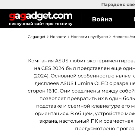
Парадокс све
Война
Gagadget
Новости
Новости ноутбуков
Новости As
Компания ASUS любит экспериментироват
на CES 2024 был представлен еще оди
(2024). Основной особенностью являет
дисплеев ASUS Lumina OLED с разреше
сторон 16:10. Они соединены между собо
позволяет превратить их в один бол
подставке и съемной клавиатуре его 
ориентациях. В общем, устройство мож
экрана, настольный ПК и совместная
предусмотрено програ