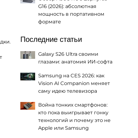
G16 (2026): абсолютная
мощность в портативном
формате
Последние статьи
дки.
Galaxy S26 Ultra своими
т
глазами: анатомия ИИ-софта
Samsung на CES 2026: как
Vision AI Companion меняет
саму идею телевизора
Война тонких смартфонов:
кто пока выигрывает гонку
технологий и почему это не
Apple или Samsung