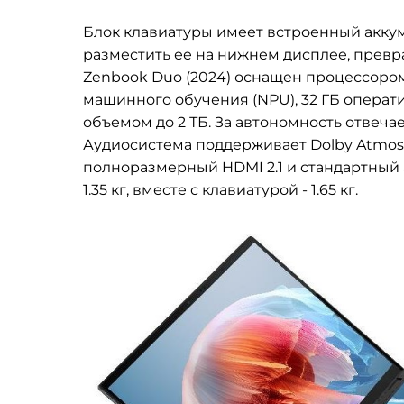
Блок клавиатуры имеет встроенный аккуму
разместить ее на нижнем дисплее, превр
Zenbook Duo (2024) оснащен процессором 
машинного обучения (NPU), 32 ГБ опера
объемом до 2 ТБ. За автономность отвеча
Аудиосистема поддерживает Dolby Atmos, е
полноразмерный HDMI 2.1 и стандартный а
1.35 кг, вместе с клавиатурой - 1.65 кг.