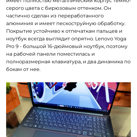
имеет полностью металлический корпус темно-
серого цвета с бирюзовым оттенком. Он
частично сделан из переработанного
алюминия и имеет пескоструйную обработку.
Покрытие устойчиво к отпечаткам пальцев и
ноутбук всегда выглядит опрятно. Lenovo Yoga
Pro 9 - большой 16-дюймовый ноутбук, поэтому
на рабочей панели поместилась и
полноразмерная клавиатура, и два динамика по
бокам от нее.