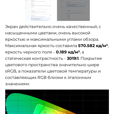
Экран действительно очень качественный, с
насыщенными цветами, очень высокой
яркостью и максимальными углами обзора.
Максимальная яркость составила
570.582
кд/м²
,
яркость черного поля -
0.189 кд/м²
, а
статическая контрастность -
3019:1
. Покрытие
цветового пространства значительно шире
sRGB, а показатели цветовой температуры и
составляющих RGB близки к эталонным
значениям: