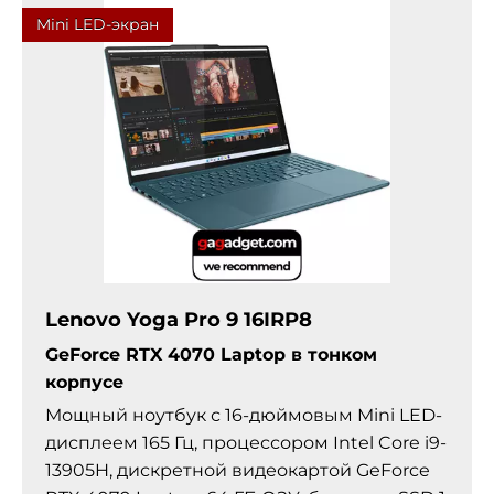
Mini LED-экран
Lenovo Yoga Pro 9 16IRP8
GeForce RTX 4070 Laptop в тонком
корпусе
Мощный ноутбук с 16-дюймовым Mini LED-
дисплеем 165 Гц, процессором Intel Core i9-
13905H, дискретной видеокартой GeForce