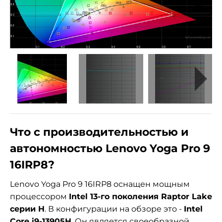
Что с производительностью и
автономностью Lenovo Yoga Pro 9
16IRP8?
Lenovo Yoga Pro 9 16IRP8 оснащен мощным
процессором
Intel 13-го поколения Raptor Lake
серии H
. В конфигурации на обзоре это -
Intel
Core i9-13905H
. Он является своеобразной