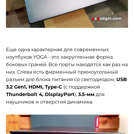
Еще одна характерная для современных
ноутбуков YOGA - это закругленная форма
боковых граней. Все порты находятся как раз на
них. Слева есть фирменный прямоугольный
разъем для блока питания со светодиодом,
USB
3.2 Gen1, HDMI, Type-C
(с поддержкой
Thunderbolt 4, DisplayPort
),
3.5-мм
для
наушников и отверстия динамика.