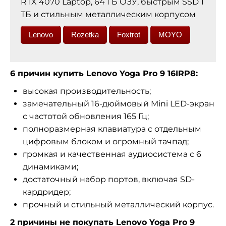
RTX 4070 Laptop, 64 ГБ ОЗУ, быстрым SSD 1
ТБ и стильным металлическим корпусом
Lenovo
Rozetka
Foxtrot
MOYO
6 причин купить Lenovo Yoga Pro 9 16IRP8:
высокая производительность;
замечательный 16-дюймовый Mini LED-экран
с частотой обновления 165 Гц;
полноразмерная клавиатура с отдельным
цифровым блоком и огромный тачпад;
громкая и качественная аудиосистема с 6
динамиками;
достаточный набор портов, включая SD-
кардридер;
прочный и стильный металлический корпус.
2 причины не покупать Lenovo Yoga Pro 9