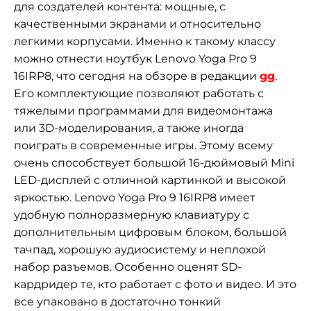
для создателей контента: мощные, с
качественными экранами и относительно
легкими корпусами. Именно к такому классу
можно отнести ноутбук Lenovo Yoga Pro 9
16IRP8, что сегодня на обзоре в редакции
gg
.
Его комплектующие позволяют работать с
тяжелыми программами для видеомонтажа
или 3D-моделирования, а также иногда
поиграть в современные игры. Этому всему
очень способствует большой 16-дюймовый Mini
LED-дисплей с отличной картинкой и высокой
яркостью. Lenovo Yoga Pro 9 16IRP8 имеет
удобную полноразмерную клавиатуру с
дополнительным цифровым блоком, большой
тачпад, хорошую аудиосистему и неплохой
набор разъемов. Особенно оценят SD-
кардридер те, кто работает с фото и видео. И это
все упаковано в достаточно тонкий