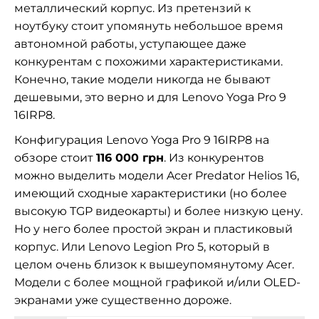
металлический корпус. Из претензий к
ноутбуку стоит упомянуть небольшое время
автономной работы, уступающее даже
конкурентам с похожими характеристиками.
Конечно, такие модели никогда не бывают
дешевыми, это верно и для Lenovo Yoga Pro 9
16IRP8.
Конфигурация Lenovo Yoga Pro 9 16IRP8 на
обзоре стоит
116 000 грн
. Из конкурентов
можно выделить модели Acer Predator Helios 16,
имеющий сходные характеристики (но более
высокую TGP видеокарты) и более низкую цену.
Но у него более простой экран и пластиковый
корпус. Или Lenovo Legion Pro 5, который в
целом очень близок к вышеупомянутому Acer.
Модели с более мощной графикой и/или OLED-
экранами уже существенно дороже.