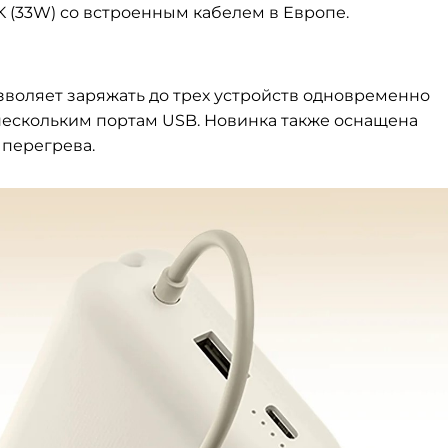
K (33W) со встроенным кабелем в Европе.
зволяет заряжать до трех устройств одновременно
нескольким портам USB. Новинка также оснащена
 перегрева.