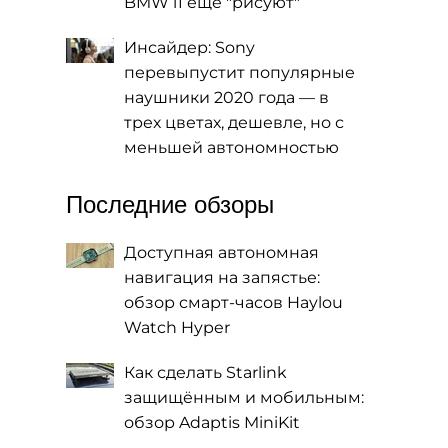
BMW i1 еще "рисуют"
Инсайдер: Sony
перевыпустит популярные
наушники 2020 года — в
трех цветах, дешевле, но с
меньшей автономностью
Последние обзоры
Доступная автономная
навигация на запястье:
обзор смарт-часов Haylou
Watch Hyper
Как сделать Starlink
защищённым и мобильным:
обзор Adaptis MiniKit