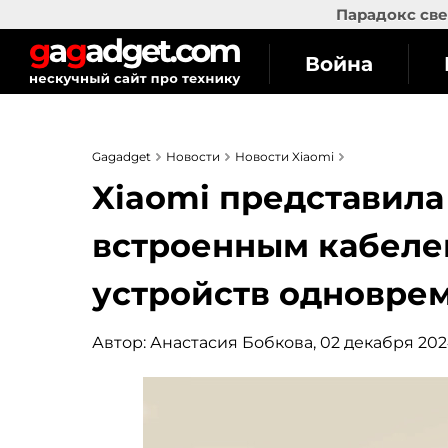
Парадокс све
Война
Gagadget
Новости
Новости Xiaomi
Xiaomi представила
встроенным кабелем
устройств одновре
Автор:
Анастасия Бобкова
, 02 декабря 202