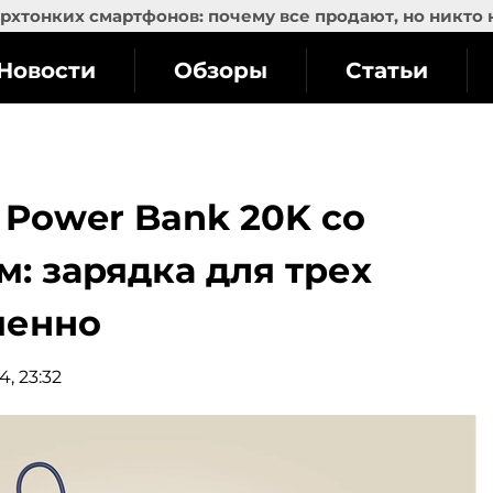
рхтонких смартфонов: почему все продают, но никто 
Новости
Обзоры
Статьи
 Power Bank 20K со
: зарядка для трех
менно
4, 23:32