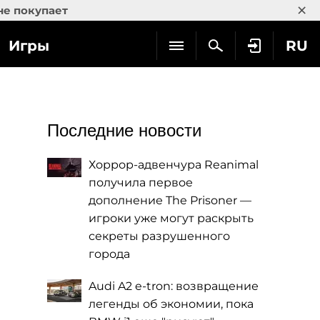
×
не покупает
Игры
RU
Последние новости
Хоррор-адвенчура Reanimal
получила первое
дополнение The Prisoner —
игроки уже могут раскрыть
секреты разрушенного
города
Audi A2 e-tron: возвращение
легенды об экономии, пока