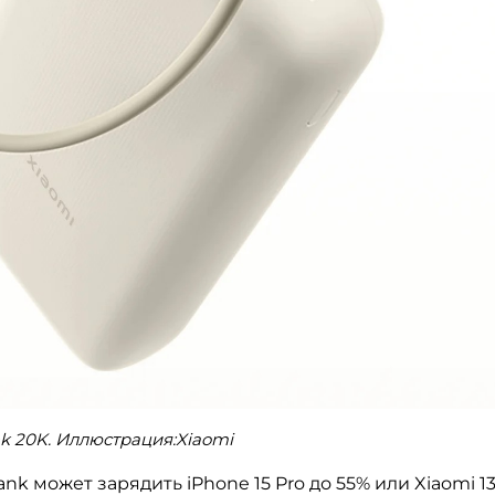
k 20K. Иллюстрация:Xiaomi
k может зарядить iPhone 15 Pro до 55% или Xiaomi 13