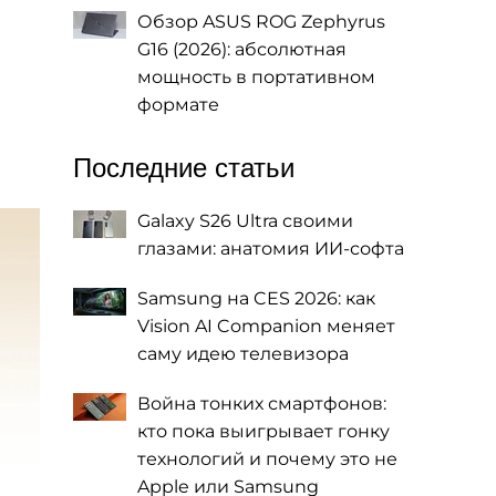
Обзор ASUS ROG Zephyrus
G16 (2026): абсолютная
мощность в портативном
формате
Последние статьи
Galaxy S26 Ultra своими
глазами: анатомия ИИ-софта
Samsung на CES 2026: как
Vision AI Companion меняет
саму идею телевизора
Война тонких смартфонов:
кто пока выигрывает гонку
технологий и почему это не
Apple или Samsung