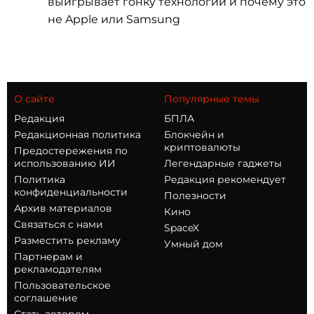
выигрывает гонку технологий и почему это
не Apple или Samsung
О сайте
Популярные темы
Редакция
БПЛА
Редакционная политика
Блокчейн и
криптовалюты
Предостережения по
использованию ИИ
Легендарные гаджеты
Политика
Редакция рекомендует
конфиденциальности
Полезности
Архив материалов
Кино
Связаться с нами
SpaceX
Разместить рекламу
Умный дом
Партнерам и
рекламодателям
Пользовательское
соглашение