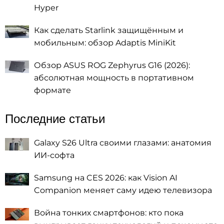
Hyper
Как сделать Starlink защищённым и
мобильным: обзор Adaptis MiniKit
Обзор ASUS ROG Zephyrus G16 (2026):
абсолютная мощность в портативном
формате
Последние статьи
Galaxy S26 Ultra своими глазами: анатомия
ИИ-софта
Samsung на CES 2026: как Vision AI
Companion меняет саму идею телевизора
Война тонких смартфонов: кто пока