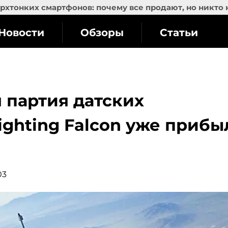
рхтонких смартфонов: почему все продают, но никто 
Новости
Обзоры
Статьи
 партия датских
ighting Falcon уже прибы
03