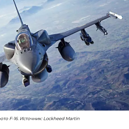
то F-16. Источник: Lockheed Martin