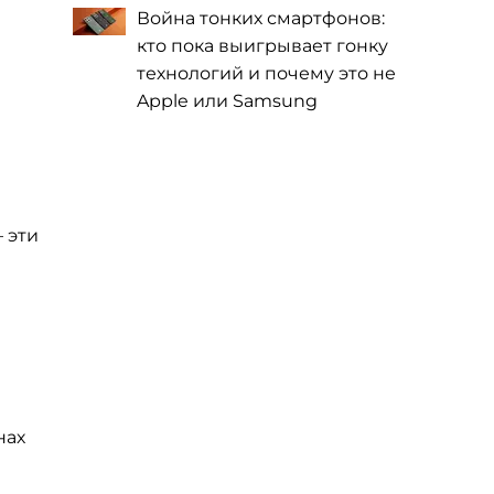
Война тонких смартфонов:
кто пока выигрывает гонку
технологий и почему это не
Apple или Samsung
 эти
нах