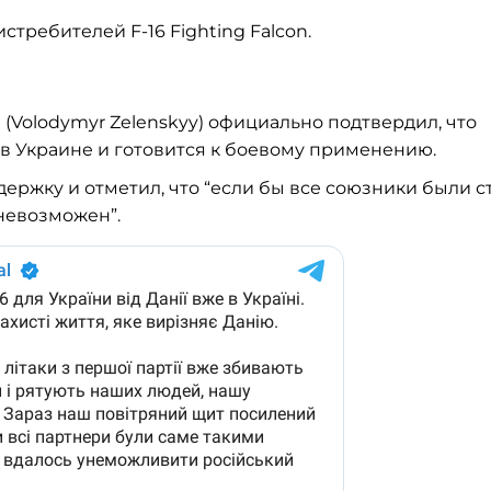
требителей F-16 Fighting Falcon.
Volodymyr Zelenskyy) официально подтвердил, что
я в Украине и готовится к боевому применению.
ержку и отметил, что “если бы все союзники были с
невозможен”.