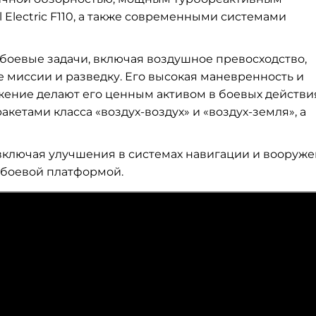
l Electric F110, а также современными системами
боевые задачи, включая воздушное превосходство,
миссии и разведку. Его высокая маневренность и
ение делают его ценным активом в боевых действия
етами класса «воздух-воздух» и «воздух-земля», а
ключая улучшения в системах навигации и вооруже
 боевой платформой.