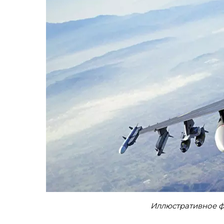
Иллюстративное фо