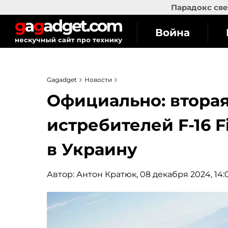
Парадокс све
Война
Gagadget
Новости
Официально: вторая
истребителей F-16 F
в Украину
Автор:
Антон Кратюк
, 08 декабря 2024, 14: