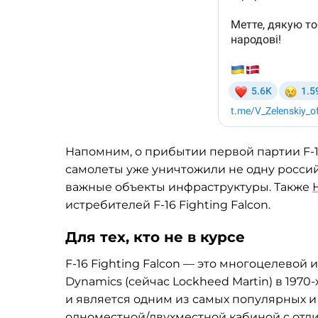
Напомним, о прибытии первой партии F-1
самолеты уже уничтожили не одну россий
важные объекты инфраструктуры. Также
истребителей F-16 Fighting Falcon.
Для тех, кто не в курсе
F-16 Fighting Falcon — это многоцелевой
Dynamics (сейчас Lockheed Martin) в 1970
и является одним из самых популярных и
одноместной/двухместной кабиной с от