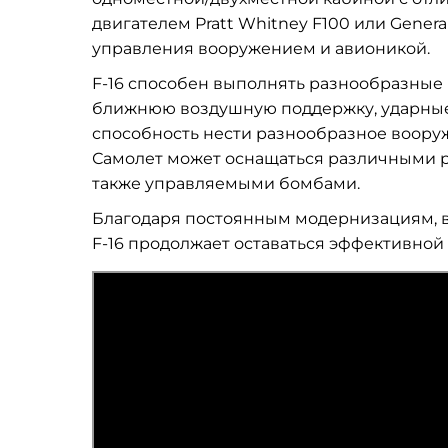
двигателем Pratt Whitney F100 или Genera
управления вооружением и авионикой.
F-16 способен выполнять разнообразные 
ближнюю воздушную поддержку, ударные 
способность нести разнообразное вооруж
Самолет может оснащаться различными рак
также управляемыми бомбами.
Благодаря постоянным модернизациям, в
F-16 продолжает оставаться эффективной