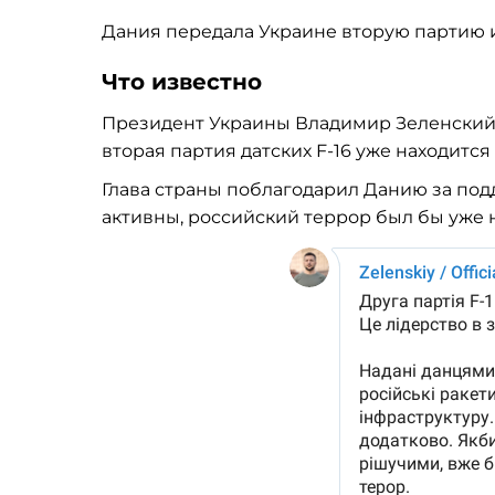
Дания передала Украине вторую партию ис
Что известно
Президент Украины Владимир Зеленский (
вторая партия датских F-16 уже находитс
Глава страны поблагодарил Данию за подд
активны, российский террор был бы уже 