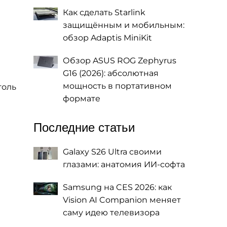
Как сделать Starlink
защищённым и мобильным:
обзор Adaptis MiniKit
Обзор ASUS ROG Zephyrus
G16 (2026): абсолютная
мощность в портативном
толь
формате
Последние статьи
Galaxy S26 Ultra своими
глазами: анатомия ИИ-софта
Samsung на CES 2026: как
Vision AI Companion меняет
саму идею телевизора