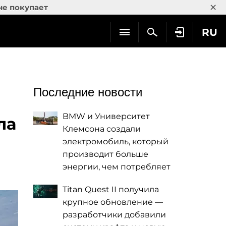
×
не покупает
RU
Последние новости
BMW и Университет
ла
Клемсона создали
электромобиль, который
производит больше
энергии, чем потребляет
Titan Quest II получила
крупное обновление —
разработчики добавили