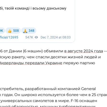
6 от Дании (6 машин) объявили
в августе 2024 года
—
скую ракету, чем спасли десятки жизней людей и
Нидерланды передали Украине
первую партию
 истребитель, разработанный компанией General
-х годах. Он широко используется более чем в 25 стра
 универсальных самолетов в мире. F-16 оснащен
личной обзорностью, мощным турбореактивным