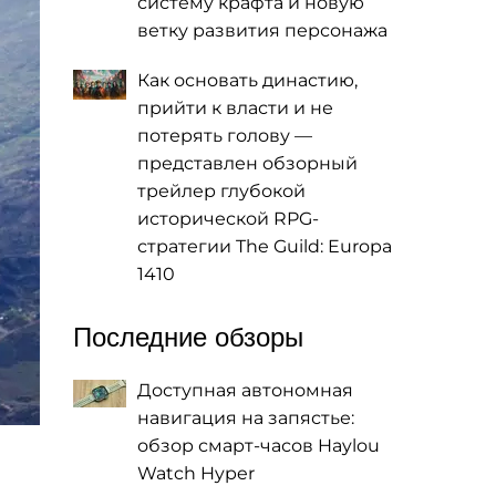
систему крафта и новую
ветку развития персонажа
Как основать династию,
прийти к власти и не
потерять голову —
представлен обзорный
трейлер глубокой
исторической RPG-
стратегии The Guild: Europa
1410
Последние обзоры
Доступная автономная
навигация на запястье:
обзор смарт-часов Haylou
Watch Hyper