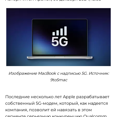
Изображение MacBook с надписью 5G. Источник:
9to5mac
Последние несколько лет Apple разрабатывает
собственный 5G-модем, который, как надеется
компания, позволит ей навязать в этом
сегменте
серьезную конкуренцию Qualcomm
.