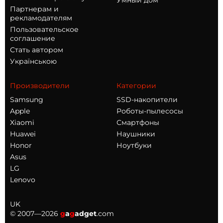
Умный дом
Партнерам и
рекламодателям
Пользовательское
соглашение
Стать автором
Українською
Производители
Категории
Samsung
SSD-накопители
Apple
Роботы-пылесосы
Xiaomi
Смартфоны
Huawei
Наушники
Honor
Ноутбуки
Asus
LG
Lenovo
UK
© 2007—2026
g
a
g
adget
.com