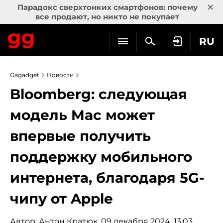
×
Парадокс сверхтонких смартфонов: почему
все продают, но никто не покупает
RU
Gagadget
Новости
Bloomberg: следующая
модель Mac может
впервые получить
поддержку мобильного
интернета, благодаря 5G-
чипу от Apple
Автор:
Антон Кратюк
, 09 декабря 2024, 13:03