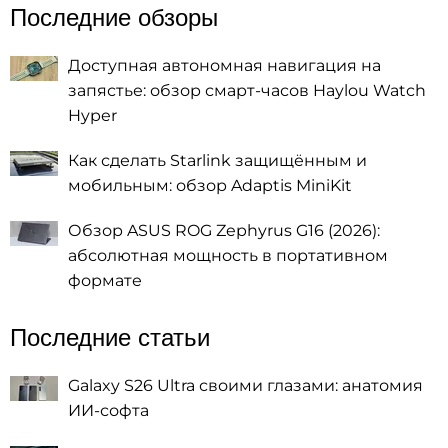
Последние обзоры
Доступная автономная навигация на
запястье: обзор смарт-часов Haylou Watch
Hyper
Как сделать Starlink защищённым и
мобильным: обзор Adaptis MiniKit
Обзор ASUS ROG Zephyrus G16 (2026):
абсолютная мощность в портативном
формате
Последние статьи
Galaxy S26 Ultra своими глазами: анатомия
ИИ-софта