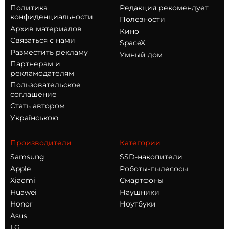
Политика
Редакция рекомендует
конфиденциальности
Полезности
Архив материалов
Кино
Связаться с нами
SpaceX
Разместить рекламу
Умный дом
Партнерам и
рекламодателям
Пользовательское
соглашение
Стать автором
Українською
Производители
Категории
Samsung
SSD-накопители
Apple
Роботы-пылесосы
Xiaomi
Смартфоны
Huawei
Наушники
Honor
Ноутбуки
Asus
LG