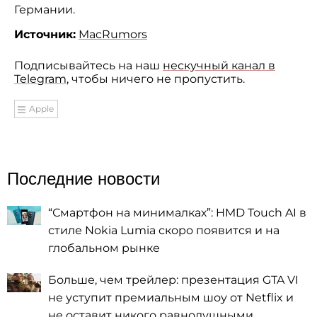
Германии.
Источник:
MacRumors
Подписывайтесь на наш
нескучный канал в
Telegram
, чтобы ничего не пропустить.
Apple
Последние новости
“Смартфон на минималках”: HMD Touch AI в
стиле Nokia Lumia скоро появится и на
глобальном рынке
Больше, чем трейлер: презентация GTA VI
не уступит премиальным шоу от Netflix и
не оставит никого равнодушными