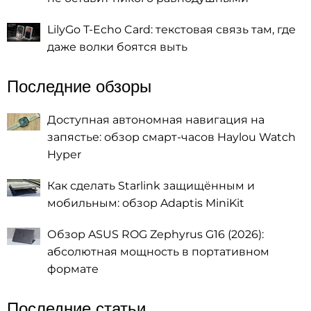
LilyGo T-Echo Card: текстовая связь там, где
даже волки боятся выть
Последние обзоры
Доступная автономная навигация на
запястье: обзор смарт-часов Haylou Watch
Hyper
Как сделать Starlink защищённым и
мобильным: обзор Adaptis MiniKit
Обзор ASUS ROG Zephyrus G16 (2026):
абсолютная мощность в портативном
формате
Последние статьи