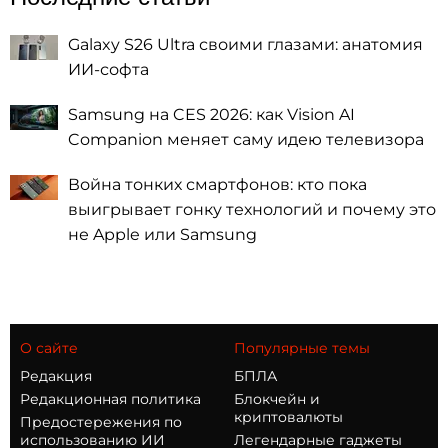
Galaxy S26 Ultra своими глазами: анатомия
ИИ-софта
Samsung на CES 2026: как Vision AI
Companion меняет саму идею телевизора
Война тонких смартфонов: кто пока
выигрывает гонку технологий и почему это
не Apple или Samsung
О сайте
Популярные темы
Редакция
БПЛА
Редакционная политика
Блокчейн и
криптовалюты
Предостережения по
использованию ИИ
Легендарные гаджеты