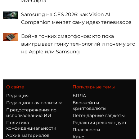
ИИ-софта
Samsung на CES 2026: как Vision AI
Companion меняет саму идею телевизора
Война тонких смартфонов: кто пока
выигрывает гонку технологий и почему это
не Apple или Samsung
О сайте
Популярные темы
Редакция
БПЛА
Редакционная политика
Блокчейн и
криптовалюты
Предостережения по
использованию ИИ
Легендарные гаджеты
Политика
Редакция рекомендует
конфиденциальности
Полезности
Архив материалов
Кино