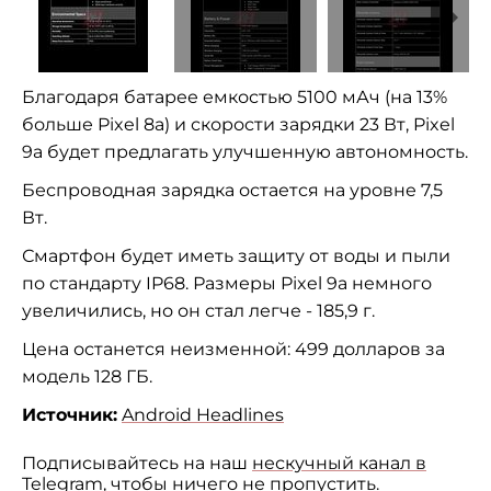
Благодаря батарее емкостью 5100 мАч (на 13%
больше Pixel 8a) и скорости зарядки 23 Вт, Pixel
9a будет предлагать улучшенную автономность.
Беспроводная зарядка остается на уровне 7,5
Вт.
Смартфон будет иметь защиту от воды и пыли
по стандарту IP68. Размеры Pixel 9a немного
увеличились, но он стал легче - 185,9 г.
Цена останется неизменной: 499 долларов за
модель 128 ГБ.
Источник:
Android Headlines
Подписывайтесь на наш
нескучный канал в
Telegram
, чтобы ничего не пропустить.