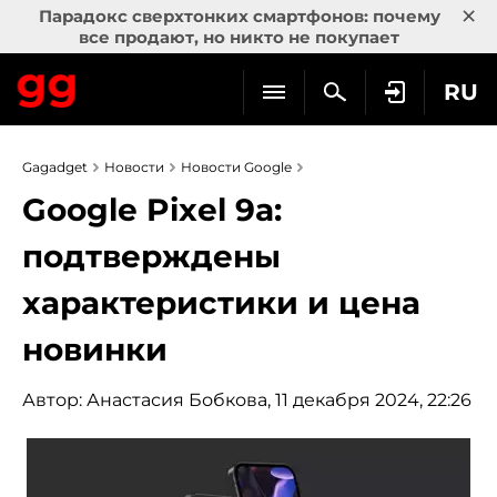
×
Парадокс сверхтонких смартфонов: почему
все продают, но никто не покупает
RU
Gagadget
Новости
Новости Google
Google Pixel 9a:
подтверждены
характеристики и цена
новинки
Автор:
Анастасия Бобкова
, 11 декабря 2024, 22:26