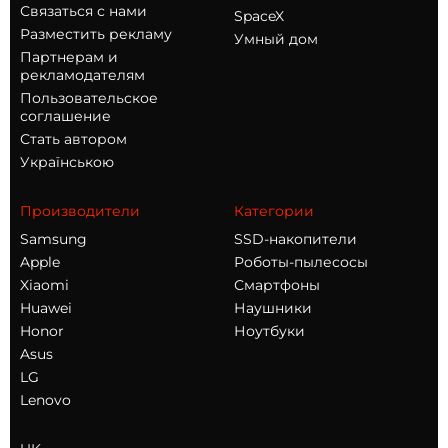
Связаться с нами
SpaceX
Разместить рекламу
Умный дом
Партнерам и
рекламодателям
Пользовательское
соглашение
Стать автором
Українською
Производители
Категории
Samsung
SSD-накопители
Apple
Роботы-пылесосы
Xiaomi
Смартфоны
Huawei
Наушники
Honor
Ноутбуки
Asus
LG
Lenovo