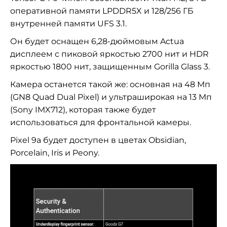
оперативной памяти LPDDR5X и 128/256 ГБ
внутренней памяти UFS 3.1.
Он будет оснащен 6,28-дюймовым Actua
дисплеем с пиковой яркостью 2700 нит и HDR
яркостью 1800 нит, защищенным Gorilla Glass 3.
Камера останется такой же: основная на 48 Мп
(GN8 Quad Dual Pixel) и ультраширокая на 13 Мп
(Sony IMX712), которая также будет
использоваться для фронтальной камеры.
Pixel 9a будет доступен в цветах Obsidian,
Porcelain, Iris и Peony.