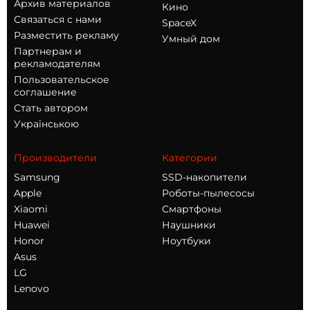
Архив материалов
Кино
Связаться с нами
SpaceX
Разместить рекламу
Умный дом
Партнерам и
рекламодателям
Пользовательское
соглашение
Стать автором
Українською
Производители
Категории
Samsung
SSD-накопители
Apple
Роботы-пылесосы
Xiaomi
Смартфоны
Huawei
Наушники
Honor
Ноутбуки
Asus
LG
Lenovo