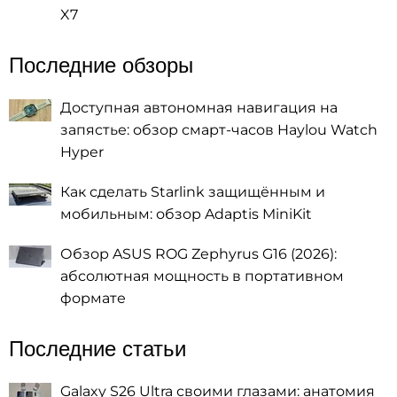
X7
Последние обзоры
Доступная автономная навигация на
запястье: обзор смарт-часов Haylou Watch
Hyper
Как сделать Starlink защищённым и
мобильным: обзор Adaptis MiniKit
Обзор ASUS ROG Zephyrus G16 (2026):
абсолютная мощность в портативном
формате
Последние статьи
Galaxy S26 Ultra своими глазами: анатомия