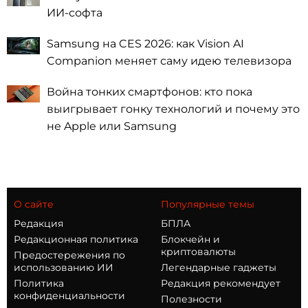
ИИ-софта
Samsung на CES 2026: как Vision AI
Companion меняет саму идею телевизора
Война тонких смартфонов: кто пока
выигрывает гонку технологий и почему это
не Apple или Samsung
О сайте
Популярные темы
Редакция
БПЛА
Редакционная политика
Блокчейн и
криптовалюты
Предостережения по
использованию ИИ
Легендарные гаджеты
Политика
Редакция рекомендует
конфиденциальности
Полезности