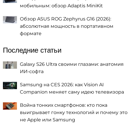
мобильным: обзор Adaptis MiniKit
Обзор ASUS ROG Zephyrus G16 (2026):
абсолютная мощность в портативном
формате
Последние статьи
Galaxy S26 Ultra своими глазами: анатомия
ИИ-софта
Samsung на CES 2026: как Vision AI
Companion меняет саму идею телевизора
Война тонких смартфонов: кто пока
выигрывает гонку технологий и почему это
не Apple или Samsung