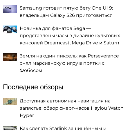
Samsung готовит пятую бету One UI 9:
владельцам Galaxy S26 приготовиться
Новинка для фанатов Sega —
представлены часы в дизайне культовых
консолей Dreamcast, Mega Drive и Saturn
Земля на один пиксель: как Perseverance
снял марсианскую игру в прятки с
Фобосом
Последние обзоры
Доступная автономная навигация на
запястье: обзор смарт-часов Haylou Watch
Hyper
Как сделать Starlink защищённым и