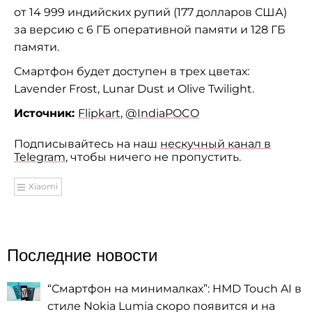
от 14 999 индийских рупий (177 долларов США)
за версию с 6 ГБ оперативной памяти и 128 ГБ
памяти.
Смартфон будет доступен в трех цветах:
Lavender Frost, Lunar Dust и Olive Twilight.
Источник:
Flipkart
,
@IndiaPOCO
Подписывайтесь на наш
нескучный канал в
Telegram
, чтобы ничего не пропустить.
Xiaomi
Последние новости
“Смартфон на минималках”: HMD Touch AI в
стиле Nokia Lumia скоро появится и на