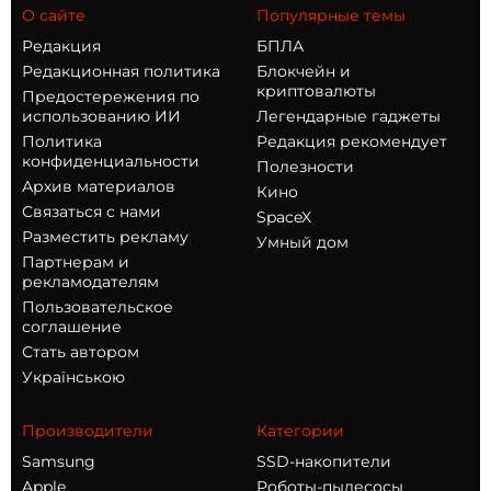
О сайте
Популярные темы
Редакция
БПЛА
Редакционная политика
Блокчейн и
криптовалюты
Предостережения по
использованию ИИ
Легендарные гаджеты
Политика
Редакция рекомендует
конфиденциальности
Полезности
Архив материалов
Кино
Связаться с нами
SpaceX
Разместить рекламу
Умный дом
Партнерам и
рекламодателям
Пользовательское
соглашение
Стать автором
Українською
Производители
Категории
Samsung
SSD-накопители
Apple
Роботы-пылесосы