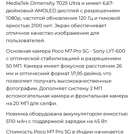
MediaTek Dimensity 7025 Ultra и имеет 6,67-
дюймовый AMOLED дисплей с разрешением
1080p, частотой обновления 120 Гц и пиковой
яркостью 2100 нит. Экран обеспечивает
отличное качество изображения для
пользователей.
Основная камера Poco M7 Pro 5G - Sony LYT-600
с оптической стабилизацией и разрешением
50 МП. Камера имеет фокусное расстояние 26
мм и оптический формат 1/1,95 дюйма, что
позволяет получать высококачественные
фотографии. Дополняет систему 2 МП
вспомогательная камера и фронтальная камера
на 20 МП для селфи.
Новинка оборудована аккумулятором емкостью
5110 мАч с поддержкой зарядки на 45 Вт.
Стоимость Poco M7 Pro 5G в Индии начинается