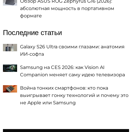
Обзор ASUS ROG Zephyrus G16 (2026):
абсолютная мощность в портативном
формате
Последние статьи
Galaxy S26 Ultra своими глазами: анатомия
ИИ-софта
Samsung на CES 2026: как Vision AI
Companion меняет саму идею телевизора
Война тонких смартфонов: кто пока
выигрывает гонку технологий и почему это
не Apple или Samsung