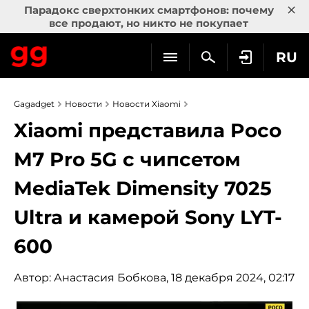
×
Парадокс сверхтонких смартфонов: почему
все продают, но никто не покупает
RU
Gagadget
Новости
Новости Xiaomi
Xiaomi представила Poco
M7 Pro 5G с чипсетом
MediaTek Dimensity 7025
Ultra и камерой Sony LYT-
600
Автор:
Анастасия Бобкова
, 18 декабря 2024, 02:17