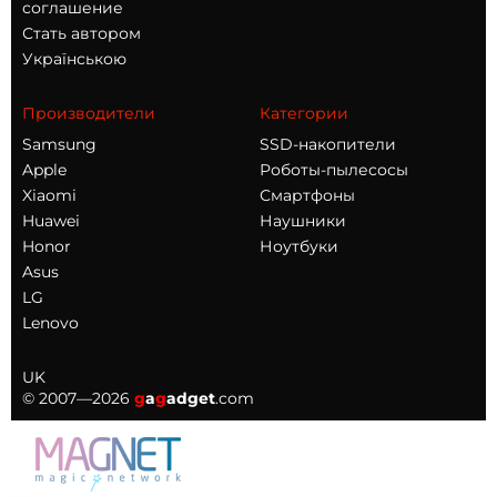
соглашение
Стать автором
Українською
Производители
Категории
Samsung
SSD-накопители
Apple
Роботы-пылесосы
Xiaomi
Смартфоны
Huawei
Наушники
Honor
Ноутбуки
Asus
LG
Lenovo
UK
© 2007—2026
g
a
g
adget
.com