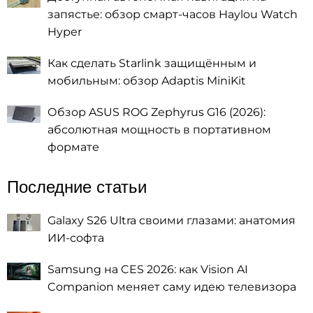
запястье: обзор смарт-часов Haylou Watch
Hyper
Как сделать Starlink защищённым и
мобильным: обзор Adaptis MiniKit
Обзор ASUS ROG Zephyrus G16 (2026):
абсолютная мощность в портативном
формате
Последние статьи
Galaxy S26 Ultra своими глазами: анатомия
ИИ-софта
Samsung на CES 2026: как Vision AI
Companion меняет саму идею телевизора