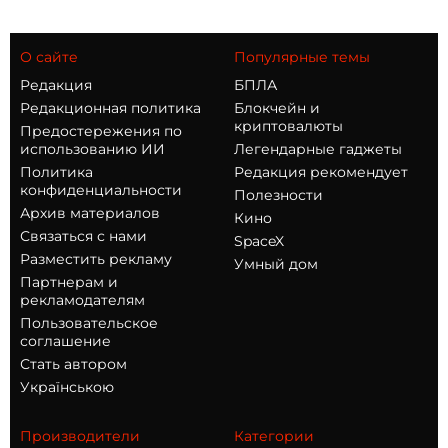
О сайте
Популярные темы
Редакция
БПЛА
Редакционная политика
Блокчейн и
криптовалюты
Предостережения по
использованию ИИ
Легендарные гаджеты
Политика
Редакция рекомендует
конфиденциальности
Полезности
Архив материалов
Кино
Связаться с нами
SpaceX
Разместить рекламу
Умный дом
Партнерам и
рекламодателям
Пользовательское
соглашение
Стать автором
Українською
Производители
Категории