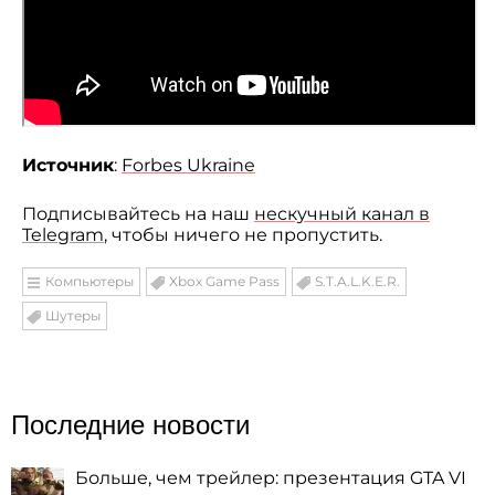
Источник
:
Forbes Ukraine
Подписывайтесь на наш
нескучный канал в
Telegram
, чтобы ничего не пропустить.
Компьютеры
Xbox Game Pass
S.T.A.L.K.E.R.
Шутеры
Последние новости
Больше, чем трейлер: презентация GTA VI