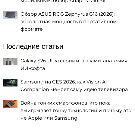
мобильным: обзор Adaptis MiniKit
Обзор ASUS ROG Zephyrus G16 (2026):
абсолютная мощность в портативном
формате
Последние статьи
Galaxy S26 Ultra своими глазами: анатомия
ИИ-софта
Samsung на CES 2026: как Vision AI
Companion меняет саму идею телевизора
Война тонких смартфонов: кто пока
выигрывает гонку технологий и почему это
не Apple или Samsung