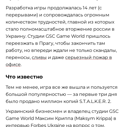
Разработка игры продолжалась 14 лет (с
перерывами) и сопровождалась огромным
количеством трудностей, главной из которых
стало полномасштабное вторжение россии в
Украину. Студии GSC Game World пришлось
переезжать в Прагу, чтобы закончить там
работу, но впереди ждали не только скандалы,
переносы,
сливы
и даже
серьезный пожар в
офисе
.
Что известно
Тем не менее, игра все же вышла и пользуется
большой популярностью — за первые три дня
было продано миллион копий S.T.A.L.K.E.R. 2.
Украинский бизнесмен и владелец студии GSC
Game World Максим Криппа (Maksym Krippa) в
интервью
Forbes Ukraine
на вопрос о том,