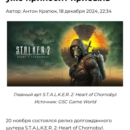
Автор:
Антон Кратюк
, 18 декабря 2024, 22:34
Главный арт S.T.A.L.K.E.R. 2: Heart of Chornobyl.
Источник: GSC Game World
20 ноября состоялся релиз долгожданного
шутера S.T.A.L.K.E.R. 2: Heart of Chornobyl.