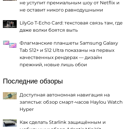
не уступит премиальным шоу от Netflix и
не оставит никого равнодушными
LilyGo T-Echo Card: текстовая связь там, где
даже волки боятся выть
Флагманские планшеты Samsung Galaxy
Tab S12+ и S12 Ultra показаны на первых
качественных рендерах — дизайн
прежний, новые лишь обои
Последние обзоры
Доступная автономная навигация на
запястье: обзор смарт-часов Haylou Watch
Hyper
Как сделать Starlink защищённым и