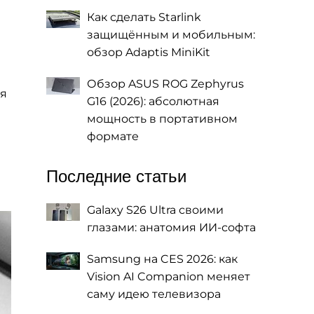
Как сделать Starlink
защищённым и мобильным:
обзор Adaptis MiniKit
Обзор ASUS ROG Zephyrus
ля
G16 (2026): абсолютная
мощность в портативном
формате
Последние статьи
Galaxy S26 Ultra своими
глазами: анатомия ИИ-софта
Samsung на CES 2026: как
Vision AI Companion меняет
саму идею телевизора