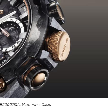
B2000JS1A. Источник: Casio