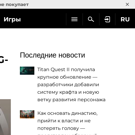
×
не покупает
Игры
RU
Последние новости
G-
Titan Quest II получила
крупное обновление —
разработчики добавили
систему крафта и новую
ветку развития персонажа
Как основать династию,
прийти к власти и не
потерять голову —