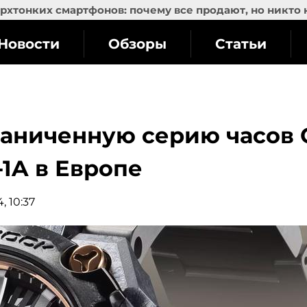
рхтонких смартфонов: почему все продают, но никто 
Новости
Обзоры
Статьи
раниченную серию часов 
1A в Европе
, 10:37