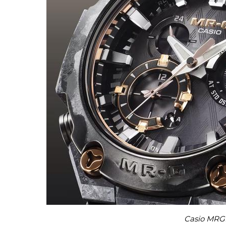
Casio MRG