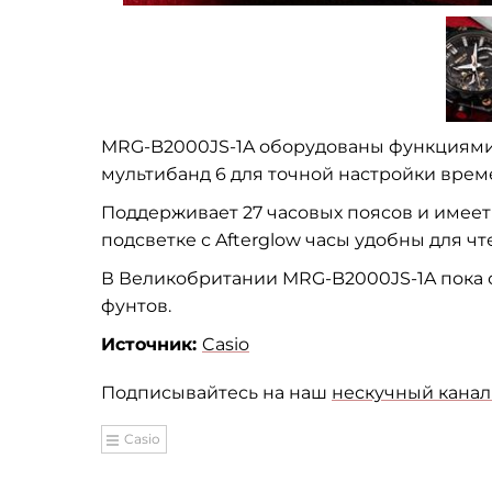
MRG-B2000JS-1A оборудованы функциями 
мультибанд 6 для точной настройки врем
Поддерживает 27 часовых поясов и имеет
подсветке с Afterglow часы удобны для чт
В Великобритании MRG-B2000JS-1A пока от
фунтов.
Источник:
Casio
Подписывайтесь на наш
нескучный канал 
Casio