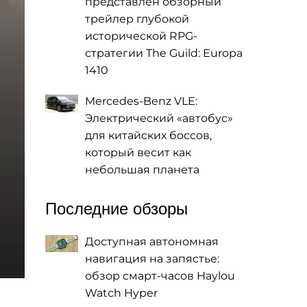
представлен обзорный
трейлер глубокой
исторической RPG-
стратегии The Guild: Europa
1410
Mercedes-Benz VLE:
Электрический «автобус»
для китайских боссов,
который весит как
небольшая планета
Последние обзоры
Доступная автономная
навигация на запястье:
обзор смарт-часов Haylou
Watch Hyper