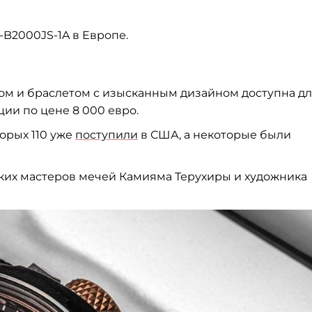
-B2000JS-1A в Европе.
ом и браслетом с изысканным дизайном доступна д
ии по цене 8 000 евро.
орых 110 уже
поступили
в США, а некоторые были
ских мастеров мечей Камияма Терухиры и художника