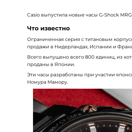
Casio выпустила новые часы G-Shock MRG
Что известно
Ограниченная серия с титановым корпус
продажи в Нидерландах, Испании и Франц
Всего выпущено всего 800 единиц, из кот
проданы в Японии.
Эти часы разработаны при участии япон
Номура Мамору.