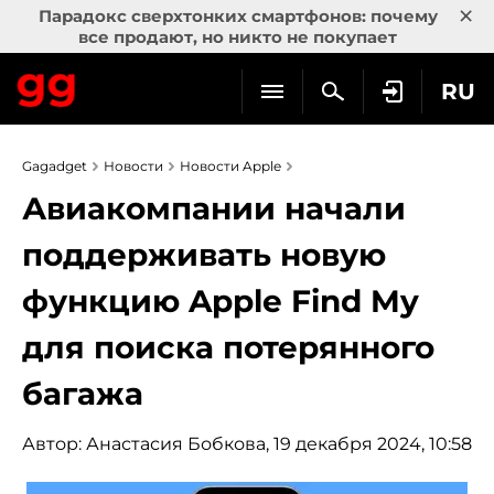
×
Парадокс сверхтонких смартфонов: почему
все продают, но никто не покупает
RU
Gagadget
Новости
Новости Apple
Авиакомпании начали
поддерживать новую
функцию Apple Find My
для поиска потерянного
багажа
Автор:
Анастасия Бобкова
, 19 декабря 2024, 10:58