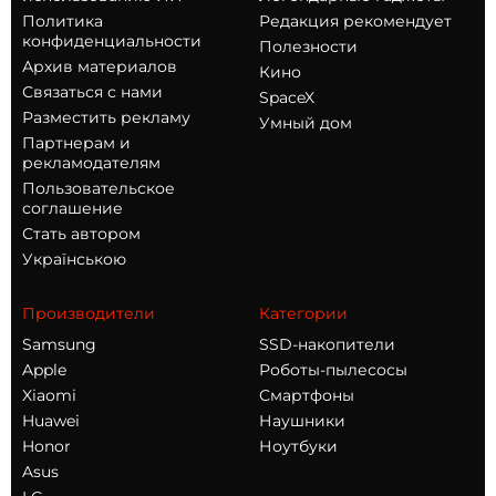
Политика
Редакция рекомендует
конфиденциальности
Полезности
Архив материалов
Кино
Связаться с нами
SpaceX
Разместить рекламу
Умный дом
Партнерам и
рекламодателям
Пользовательское
соглашение
Стать автором
Українською
Производители
Категории
Samsung
SSD-накопители
Apple
Роботы-пылесосы
Xiaomi
Смартфоны
Huawei
Наушники
Honor
Ноутбуки
Asus