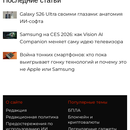
Последние статьи
Galaxy S26 Ultra своими глазами: анатомия
ИИ-софта
Samsung на CES 2026: как Vision AI
Companion меняет саму идею телевизора
Война тонких смартфонов: кто пока
выигрывает гонку технологий и почему это
не Apple или Samsung
О сайте
Популярные темы
Редакция
БПЛА
Редакционная политика
Блокчейн и
криптовалюты
Предостережения по
использованию ИИ
Легендарные гаджеты