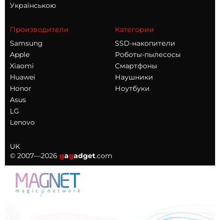
Українською
Производители
Категории
Samsung
SSD-накопители
Apple
Роботы-пылесосы
Xiaomi
Смартфоны
Huawei
Наушники
Honor
Ноутбуки
Asus
LG
Lenovo
UK
© 2007—2026
g
a
g
adget
.com