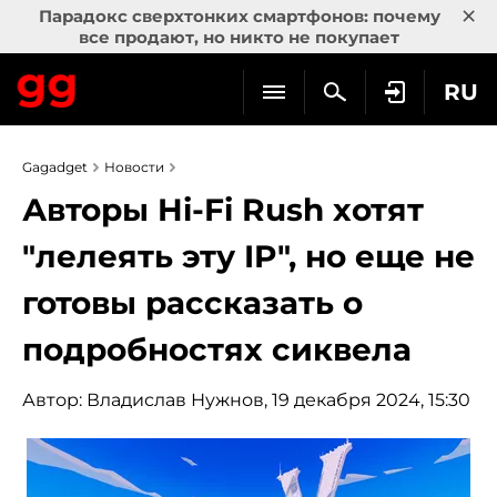
×
Парадокс сверхтонких смартфонов: почему
все продают, но никто не покупает
RU
Gagadget
Новости
Авторы Hi-Fi Rush хотят
"лелеять эту IP", но еще не
готовы рассказать о
подробностях сиквела
Автор:
Владислав Нужнов
, 19 декабря 2024, 15:30