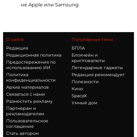
не Apple или Samsung
О сайте
Популярные темы
Редакция
БПЛА
Редакционная политика
Блокчейн и
криптовалюты
Предостережения по
использованию ИИ
Легендарные гаджеты
Политика
Редакция рекомендует
конфиденциальности
Полезности
Архив материалов
Кино
Связаться с нами
SpaceX
Разместить рекламу
Умный дом
Партнерам и
рекламодателям
Пользовательское
соглашение
Стать автором