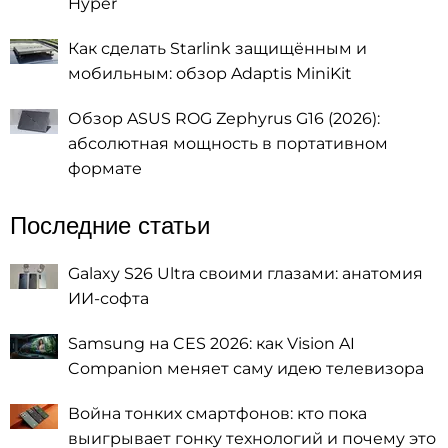
Hyper
Как сделать Starlink защищённым и
мобильным: обзор Adaptis MiniKit
Обзор ASUS ROG Zephyrus G16 (2026):
абсолютная мощность в портативном
формате
Последние статьи
Galaxy S26 Ultra своими глазами: анатомия
ИИ-софта
Samsung на CES 2026: как Vision AI
Companion меняет саму идею телевизора
Война тонких смартфонов: кто пока
выигрывает гонку технологий и почему это