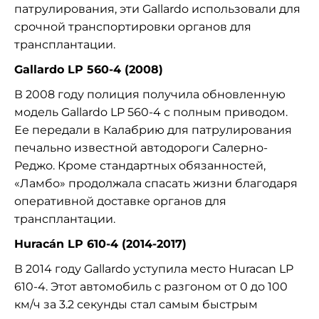
патрулирования, эти Gallardo использовали для
срочной транспортировки органов для
трансплантации.
Gallardo LP 560-4 (2008)
В 2008 году полиция получила обновленную
модель Gallardo LP 560-4 с полным приводом.
Ее передали в Калабрию для патрулирования
печально известной автодороги Салерно-
Реджо. Кроме стандартных обязанностей,
«Ламбо» продолжала спасать жизни благодаря
оперативной доставке органов для
трансплантации.
Huracán LP 610-4 (2014-2017)
В 2014 году Gallardo уступила место Huracan LP
610-4. Этот автомобиль с разгоном от 0 до 100
км/ч за 3.2 секунды стал самым быстрым