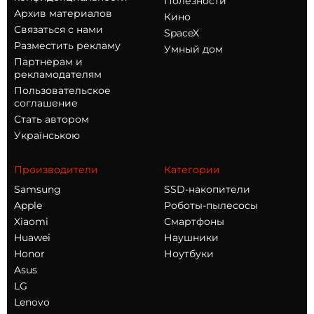
Полезности
Архив материалов
Кино
Связаться с нами
SpaceX
Разместить рекламу
Умный дом
Партнерам и
рекламодателям
Пользовательское
соглашение
Стать автором
Українською
Производители
Категории
Samsung
SSD-накопители
Apple
Роботы-пылесосы
Xiaomi
Смартфоны
Huawei
Наушники
Honor
Ноутбуки
Asus
LG
Lenovo