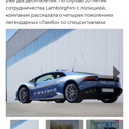
уже два десятилетия. По случаю 20-летия
сотрудничества Lamborghini с полицией,
компания рассказала о четырех поколениях
легендарных «Ламбо» со спецсигналами.