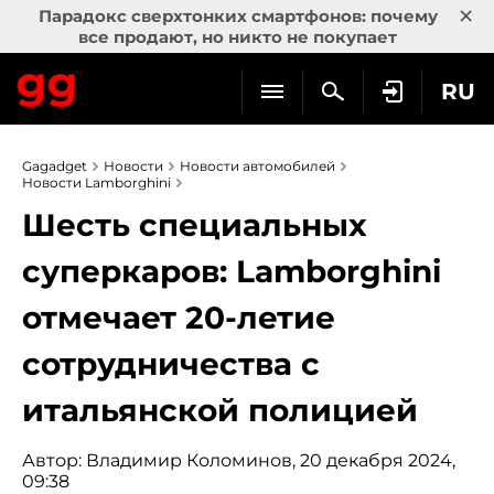
×
Парадокс сверхтонких смартфонов: почему
все продают, но никто не покупает
RU
Gagadget
Новости
Новости автомобилей
Новости Lamborghini
Шесть специальных
суперкаров: Lamborghini
отмечает 20-летие
сотрудничества с
итальянской полицией
Автор:
Владимир Коломинов
, 20 декабря 2024,
09:38