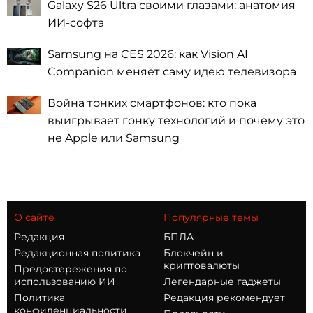
Galaxy S26 Ultra своими глазами: анатомия
ИИ-софта
Samsung на CES 2026: как Vision AI
Companion меняет саму идею телевизора
Война тонких смартфонов: кто пока
выигрывает гонку технологий и почему это
не Apple или Samsung
О сайте
Популярные темы
Редакция
БПЛА
Редакционная политика
Блокчейн и
криптовалюты
Предостережения по
использованию ИИ
Легендарные гаджеты
Политика
Редакция рекомендует
конфиденциальности