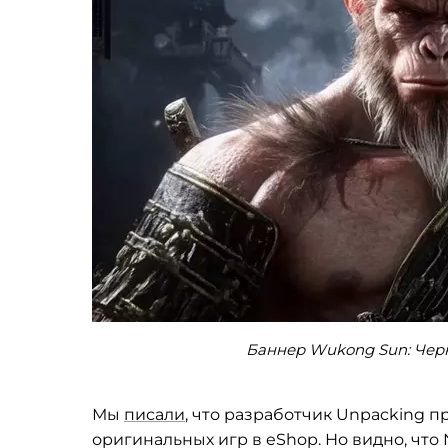
Баннер Wukong Sun: Черн
Мы
писали
, что разработчик Unpacking 
оригинальных игр в eShop. Но видно, что 