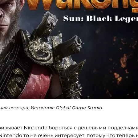
ая легенда. Источник: Global Game Studio
призывает Nintendo бороться с дешевыми подделкам
Nintendo то не очень интересует, потому что теперь 