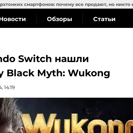
рхтонких смартфонов: почему все продают, но никто 
Новости
Обзоры
Статьи
endo Switch нашли
 Black Myth: Wukong
, 14:19