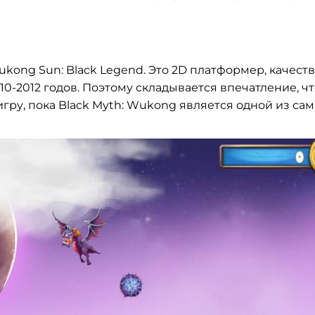
kong Sun: Black Legend. Это 2D платформер, качест
0-2012 годов. Поэтому складывается впечатление, чт
игру, пока Black Myth: Wukong является одной из са