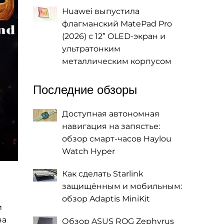
Huawei выпустила
флагманский MatePad Pro
(2026) с 12” OLED-экран и
ультратонким
металлическим корпусом
Последние обзоры
Доступная автономная
навигация на запястье:
обзор смарт-часов Haylou
Watch Hyper
Как сделать Starlink
защищённым и мобильным:
обзор Adaptis MiniKit
и
на
Обзор ASUS ROG Zephyrus