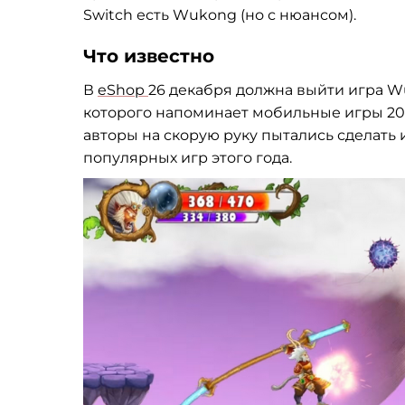
Switch есть Wukong (но с нюансом).
Что известно
В
eShop
26 декабря должна выйти игра Wu
которого напоминает мобильные игры 201
авторы на скорую руку пытались сделать 
популярных игр этого года.