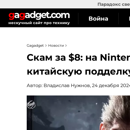
Парадокс све
Война
Gagadget
Новости
Скам за $8: на Nint
китайскую подделку
Автор:
Владислав Нужнов
, 24 декабря 2024