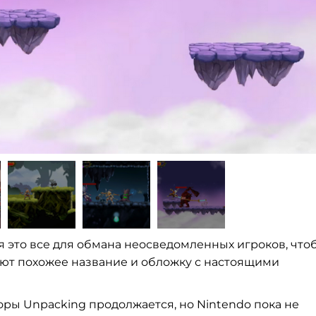
тся это все для обмана неосведомленных игроков, что
еют похожее название и обложку с настоящими
оры Unpacking продолжается, но Nintendo пока не