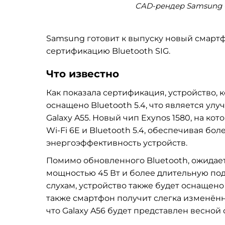
CAD-рендер Samsung Ga
Samsung готовит к выпуску новый смартфо
сертификацию Bluetooth SIG.
Что известно
Как показала сертификация, устройство,
оснащено Bluetooth 5.4, что является ул
Galaxy A55. Новый чип Exynos 1580, на кот
Wi-Fi 6E и Bluetooth 5.4, обеспечивая 
энергоэффективность устройств.
Помимо обновленного Bluetooth, ожидает
мощностью 45 Вт и более длительную по
слухам, устройство также будет оснащен
также смартфон получит слегка изменённ
что Galaxy A56 будет представлен весной