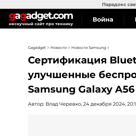
Парадокс све
Война
Gagadget
Новости
Новости Samsung
Сертификация Bluet
улучшенные беспр
Samsung Galaxy A56
Автор:
Влад Черевко
, 24 декабря 2024, 20: