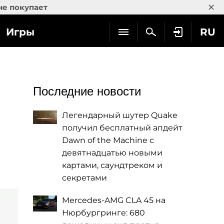
×
не покупает
Игры
RU
Последние новости
Легендарный шутер Quake
получил бесплатный апдейт
Dawn of the Machine с
девятнадцатью новыми
картами, саундтреком и
секретами
Mercedes-AMG CLA 45 на
Нюрбургринге: 680