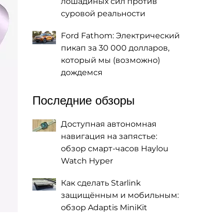
лошадиных сил против
суровой реальности
Ford Fathom: Электрический
пикап за 30 000 долларов,
который мы (возможно)
дождемся
Последние обзоры
Доступная автономная
навигация на запястье:
обзор смарт-часов Haylou
Watch Hyper
Как сделать Starlink
защищённым и мобильным:
обзор Adaptis MiniKit