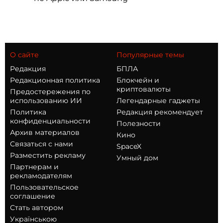
О сайте
Популярные темы
Редакция
БПЛА
Редакционная политика
Блокчейн и
криптовалюты
Предостережения по
использованию ИИ
Легендарные гаджеты
Политика
Редакция рекомендует
конфиденциальности
Полезности
Архив материалов
Кино
Связаться с нами
SpaceX
Разместить рекламу
Умный дом
Партнерам и
рекламодателям
Пользовательское
соглашение
Стать автором
Українською