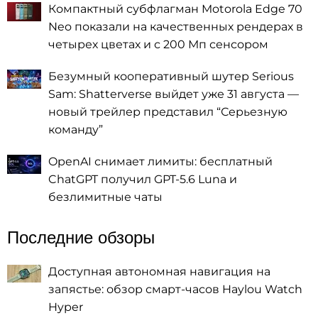
Компактный субфлагман Motorola Edge 70
Neo показали на качественных рендерах в
четырех цветах и с 200 Мп сенсором
Безумный кооперативный шутер Serious
Sam: Shatterverse выйдет уже 31 августа —
новый трейлер представил “Серьезную
команду”
OpenAI снимает лимиты: бесплатный
ChatGPT получил GPT-5.6 Luna и
безлимитные чаты
Последние обзоры
Доступная автономная навигация на
запястье: обзор смарт-часов Haylou Watch
Hyper