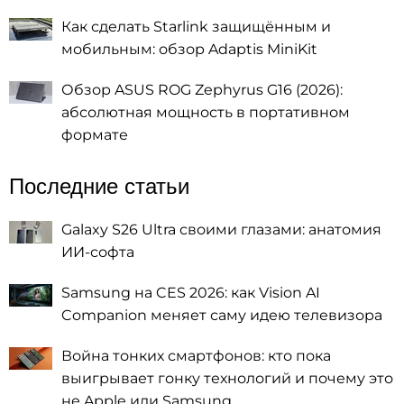
Как сделать Starlink защищённым и
мобильным: обзор Adaptis MiniKit
Обзор ASUS ROG Zephyrus G16 (2026):
абсолютная мощность в портативном
формате
Последние статьи
Galaxy S26 Ultra своими глазами: анатомия
ИИ-софта
Samsung на CES 2026: как Vision AI
Companion меняет саму идею телевизора
Война тонких смартфонов: кто пока
выигрывает гонку технологий и почему это
не Apple или Samsung