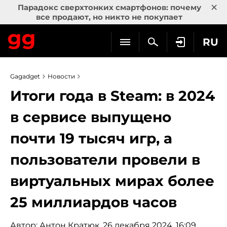
×
Парадокс сверхтонких смартфонов: почему
все продают, но никто не покупает
RU
Gagadget
Новости
Итоги года в Steam: в 2024
в сервисе выпущено
почти 19 тысяч игр, а
пользователи провели в
виртуальных мирах более
25 миллиардов часов
Автор:
Антон Кратюк
, 26 декабря 2024, 16:09