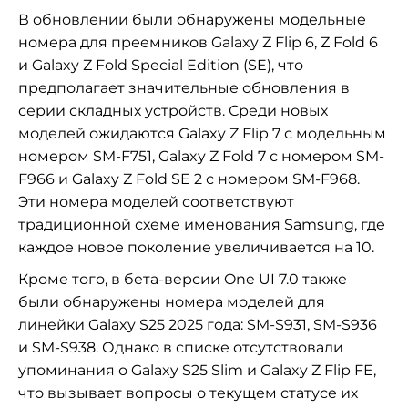
В обновлении были обнаружены модельные
номера для преемников Galaxy Z Flip 6, Z Fold 6
и Galaxy Z Fold Special Edition (SE), что
предполагает значительные обновления в
серии складных устройств. Среди новых
моделей ожидаются Galaxy Z Flip 7 с модельным
номером SM-F751, Galaxy Z Fold 7 с номером SM-
F966 и Galaxy Z Fold SE 2 с номером SM-F968.
Эти номера моделей соответствуют
традиционной схеме именования Samsung, где
каждое новое поколение увеличивается на 10.
Кроме того, в бета-версии One UI 7.0 также
были обнаружены номера моделей для
линейки Galaxy S25 2025 года: SM-S931, SM-S936
и SM-S938. Однако в списке отсутствовали
упоминания о Galaxy S25 Slim и Galaxy Z Flip FE,
что вызывает вопросы о текущем статусе их