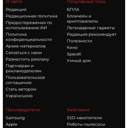
О сайте
Популярные темы
Редакция
БПЛА
Редакционная политика
Блокчейн и
криптовалюты
Предостережения по
использованию ИИ
Легендарные гаджеты
Политика
Редакция рекомендует
конфиденциальности
Полезности
Архив материалов
Кино
Связаться с нами
SpaceX
Разместить рекламу
Умный дом
Партнерам и
рекламодателям
Пользовательское
соглашение
Стать автором
Українською
Производители
Категории
Samsung
SSD-накопители
Apple
Роботы-пылесосы