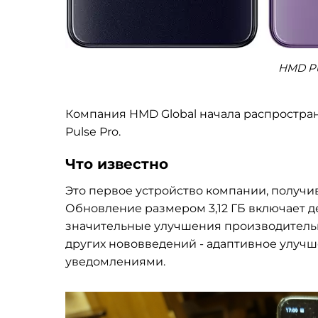
HMD Pu
Компания HMD Global начала распростра
Pulse Pro.
Что известно
Это первое устройство компании, получ
Обновление размером 3,12 ГБ включает д
значительные улучшения производительн
других нововведений - адаптивное улуч
уведомлениями.