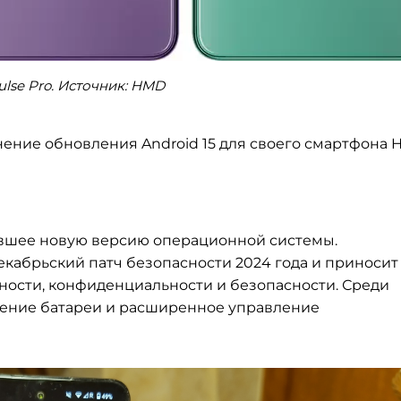
lse Pro. Источник: HMD
нение обновления Android 15 для своего смартфона
ившее новую версию операционной системы.
екабрьский патч безопасности 2024 года и приносит
ости, конфиденциальности и безопасности. Среди
шение батареи и расширенное управление