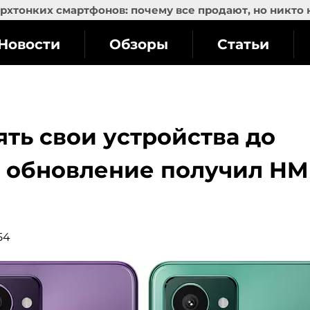
рхтонких смартфонов: почему все продают, но никто 
Новости
Обзоры
Статьи
ть свои устройства до
м обновление получил H
54