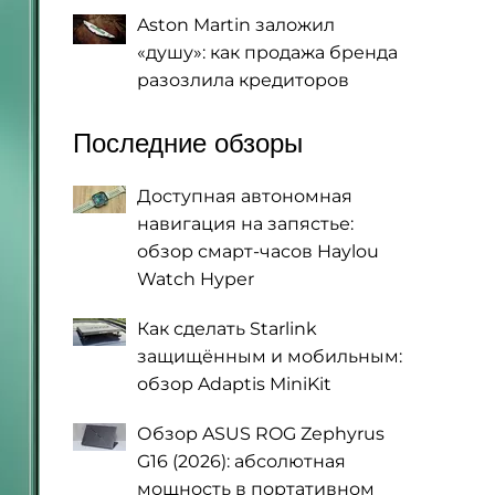
Aston Martin заложил
«душу»: как продажа бренда
разозлила кредиторов
Последние обзоры
Доступная автономная
навигация на запястье:
обзор смарт-часов Haylou
Watch Hyper
Как сделать Starlink
защищённым и мобильным:
обзор Adaptis MiniKit
Обзор ASUS ROG Zephyrus
G16 (2026): абсолютная
мощность в портативном