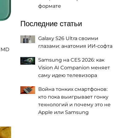
формате
Последние статьи
Galaxy S26 Ultra своими
глазами: анатомия ИИ-софта
 HMD
Samsung на CES 2026: как
Vision AI Companion меняет
саму идею телевизора
Война тонких смартфонов:
кто пока выигрывает гонку
технологий и почему это не
Apple или Samsung