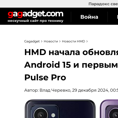
Парадокс све
Война
Gagadget
Новости
Новости HMD
HMD начала обновля
Android 15 и первы
Pulse Pro
Автор:
Влад Черевко
, 29 декабря 2024, 00: