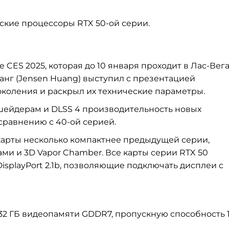
ские процессоры RTX 50-ой серии.
CES 2025, которая до 10 января проходит в Лас-Вега
анг (Jensen Huang) выступил с презентацией
коления и раскрыл их технические параметры.
ейдерам и DLSS 4 производительность новых
 сравнению с 40-ой серией.
карты несколько компактнее предыдущей серии,
и и 3D Vapor Chamber. Все карты серии RTX 50
isplayPort 2.1b, позволяющие подключать дисплеи с
32 ГБ видеопамяти GDDR7, пропускную способность 