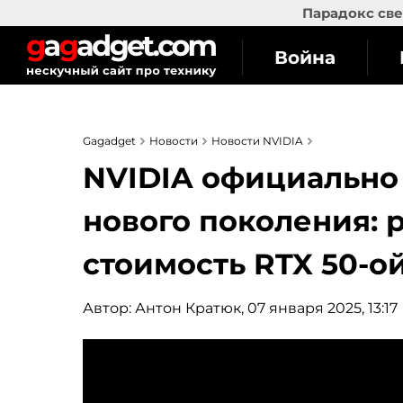
Парадокс све
Война
Gagadget
Новости
Новости NVIDIA
NVIDIA официально
нового поколения: 
стоимость RTX 50-о
Автор:
Антон Кратюк
, 07 января 2025, 13:17