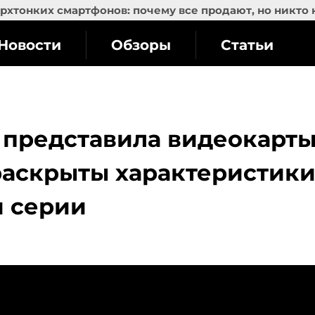
рхтонких смартфонов: почему все продают, но никто 
Новости
Обзоры
Статьи
 представила видеокарт
раскрыты характеристики
й серии