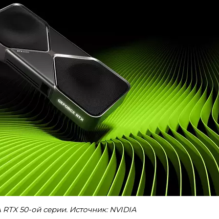
 RTX 50-ой серии. Источник: NVIDIA