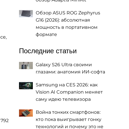
Обзор ASUS ROG Zephyrus
G16 (2026): абсолютная
мощность в портативном
формате
се,
Последние статьи
Galaxy S26 Ultra своими
глазами: анатомия ИИ-софта
Samsung на CES 2026: как
Vision AI Companion меняет
саму идею телевизора
Война тонких смартфонов:
кто пока выигрывает гонку
1792
технологий и почему это не