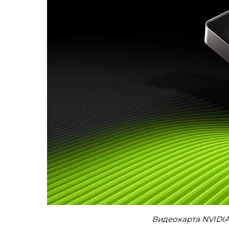
Видеокарта NVIDIA