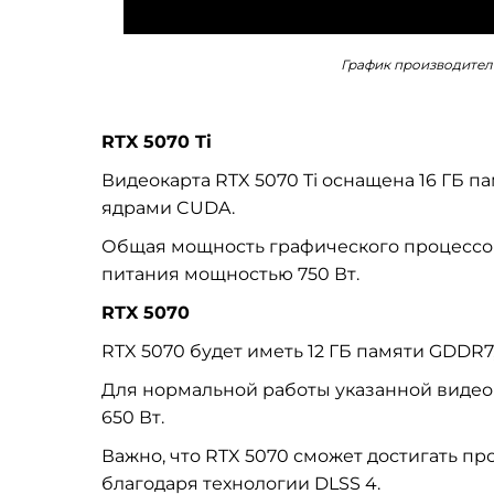
График производител
RTX 5070 Ti
Видеокарта RTX 5070 Ti оснащена 16 ГБ п
ядрами CUDA.
Общая мощность графического процессора 
питания мощностью 750 Вт.
RTX 5070
RTX 5070 будет иметь 12 ГБ памяти GDDR7
Для нормальной работы указанной видео
650 Вт.
Важно, что RTX 5070 сможет достигать п
благодаря технологии DLSS 4.