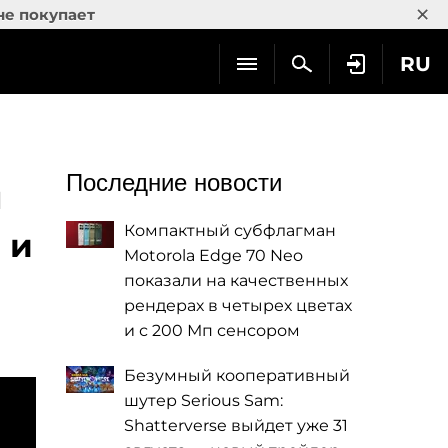
×
не покупает
RU
Последние новости
ы
Компактный субфлагман
 и
Motorola Edge 70 Neo
показали на качественных
рендерах в четырех цветах
и с 200 Мп сенсором
Безумный кооперативный
шутер Serious Sam:
Shatterverse выйдет уже 31