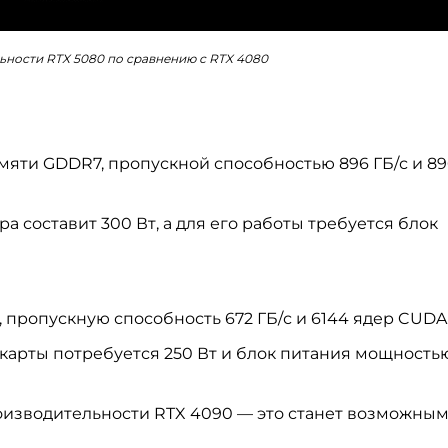
ьности RTX 5080 по сравнению с RTX 4080
амяти GDDR7, пропускной способностью 896 ГБ/с и 8
составит 300 Вт, а для его работы требуется блок
, пропускную способность 672 ГБ/с и 6144 ядер CUDA
карты потребуется 250 Вт и блок питания мощность
роизводительности RTX 4090 — это станет возможны