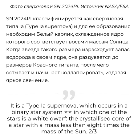
Фото сверхновой SN 2024PI. Источник NASA/ESA
SN 2024PI классифицируется как сверхновая
типа Ia (Type Ia supernova) и для ее образования
необходим Белый карлик, охлажденное ядро
которого соответствует восьми массам Солнца.
Когда звезда такого размера израсходует запас
водорода в своем ядре, она раздувается до
размеров Красного гиганта, после чего
остывает и начинает коллапсировать, издавая
яркое свечение.
It is a Type Ia supernova, which occurs in a
binary star system ⭐⭐ in which one of the
stars is a white dwarf: the crystallised core of
a star with a mass less than eight times the
mass of the Sun. 2/3