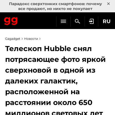
×
Парадокс сверхтонких смартфонов: почему
все продают, но никто не покупает
RU
Gagadget
Новости
Телескоп Hubble снял
потрясающее фото яркой
сверхновой в одной из
далеких галактик,
расположенной на
расстоянии около 650
миллионов световых лет