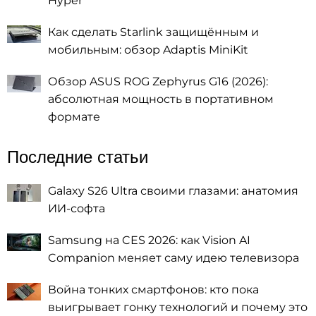
Hyper
Как сделать Starlink защищённым и
мобильным: обзор Adaptis MiniKit
Обзор ASUS ROG Zephyrus G16 (2026):
абсолютная мощность в портативном
формате
Последние статьи
Galaxy S26 Ultra своими глазами: анатомия
ИИ-софта
Samsung на CES 2026: как Vision AI
Companion меняет саму идею телевизора
Война тонких смартфонов: кто пока
выигрывает гонку технологий и почему это