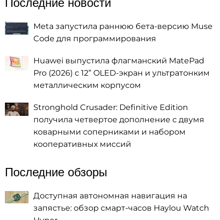
Последние новости
Meta запустила раннюю бета-версию Muse
Code для программирования
Huawei выпустила флагманский MatePad
Pro (2026) с 12” OLED-экран и ультратонким
металлическим корпусом
Stronghold Crusader: Definitive Edition
получила четвертое дополнение с двумя
коварными соперниками и набором
кооперативных миссий
Последние обзоры
Доступная автономная навигация на
запястье: обзор смарт-часов Haylou Watch