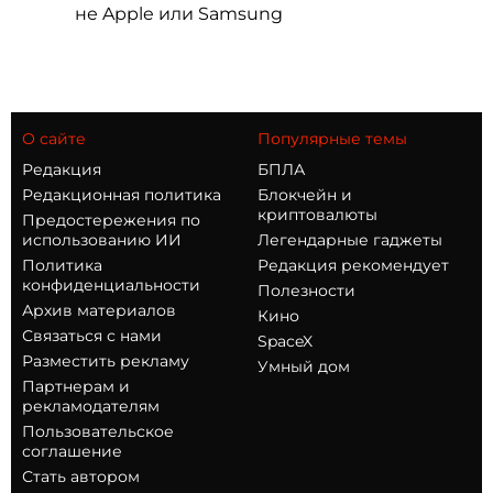
не Apple или Samsung
О сайте
Популярные темы
Редакция
БПЛА
Редакционная политика
Блокчейн и
криптовалюты
Предостережения по
использованию ИИ
Легендарные гаджеты
Политика
Редакция рекомендует
конфиденциальности
Полезности
Архив материалов
Кино
Связаться с нами
SpaceX
Разместить рекламу
Умный дом
Партнерам и
рекламодателям
Пользовательское
соглашение
Стать автором