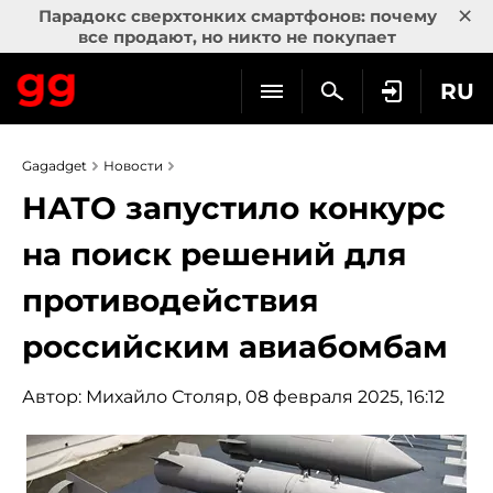
×
Парадокс сверхтонких смартфонов: почему
все продают, но никто не покупает
RU
Gagadget
Новости
НАТО запустило конкурс
на поиск решений для
противодействия
российским авиабомбам
Автор:
Михайло Столяр
, 08 февраля 2025, 16:12