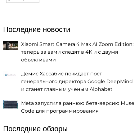
Последние новости
Xiaomi Smart Camera 4 Max AI Zoom Edition:
теперь за вами следят в 4K и с двумя
объективами
Демис Хассабис покидает пост
генерального директора Google DeepMind
и станет главным ученым Alphabet
Meta запустила раннюю бета-версию Muse
Code для программирования
Последние обзоры