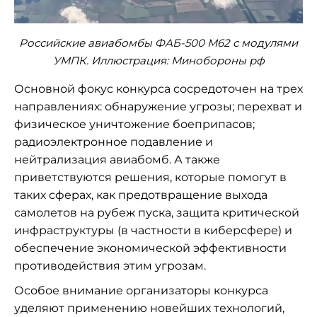
Российские авиабомбы ФАБ-500 М62 с модулями
УМПК. Иллюстрация: Минобороны рф
Основной фокус конкурса сосредоточен на трех
направлениях: обнаружение угрозы; перехват и
физическое уничтожение боеприпасов;
радиоэлектронное подавление и
нейтрализация авиабомб. А также
приветствуются решения, которые помогут в
таких сферах, как предотвращение выхода
самолетов на рубеж пуска, защита критической
инфраструктуры (в частности в киберсфере) и
обеспечение экономической эффективности
противодействия этим угрозам.
Особое внимание организаторы конкурса
уделяют применению новейших технологий,