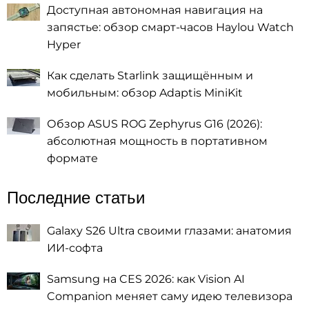
Доступная автономная навигация на
запястье: обзор смарт-часов Haylou Watch
Hyper
Как сделать Starlink защищённым и
мобильным: обзор Adaptis MiniKit
Обзор ASUS ROG Zephyrus G16 (2026):
абсолютная мощность в портативном
формате
Последние статьи
Galaxy S26 Ultra своими глазами: анатомия
ИИ-софта
Samsung на CES 2026: как Vision AI
Companion меняет саму идею телевизора