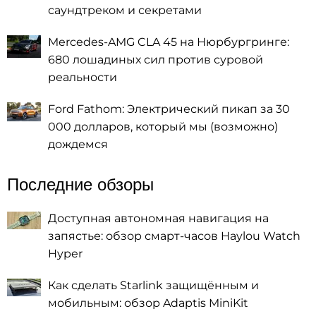
саундтреком и секретами
Mercedes-AMG CLA 45 на Нюрбургринге:
680 лошадиных сил против суровой
реальности
Ford Fathom: Электрический пикап за 30
000 долларов, который мы (возможно)
дождемся
Последние обзоры
Доступная автономная навигация на
запястье: обзор смарт-часов Haylou Watch
Hyper
Как сделать Starlink защищённым и
мобильным: обзор Adaptis MiniKit