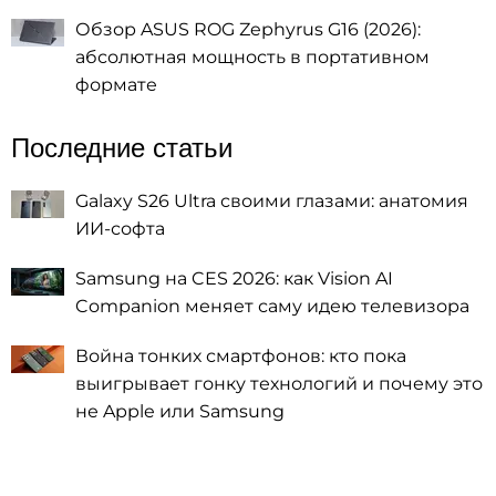
Обзор ASUS ROG Zephyrus G16 (2026):
абсолютная мощность в портативном
формате
Последние статьи
Galaxy S26 Ultra своими глазами: анатомия
ИИ-софта
Samsung на CES 2026: как Vision AI
Companion меняет саму идею телевизора
Война тонких смартфонов: кто пока
выигрывает гонку технологий и почему это
не Apple или Samsung