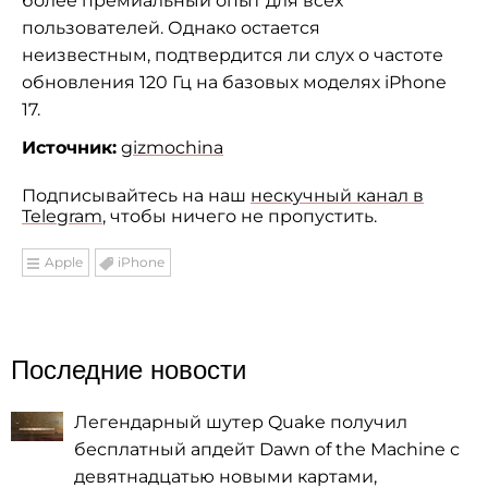
более премиальный опыт для всех
пользователей. Однако остается
неизвестным, подтвердится ли слух о частоте
обновления 120 Гц на базовых моделях iPhone
17.
Источник:
gizmochina
Подписывайтесь на наш
нескучный канал в
Telegram
, чтобы ничего не пропустить.
Apple
iPhone
Последние новости
Легендарный шутер Quake получил
бесплатный апдейт Dawn of the Machine с
девятнадцатью новыми картами,