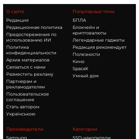
О сайте
Популярные темы
Редакция
БПЛА
Редакционная политика
Блокчейн и
криптовалюты
Предостережения по
использованию ИИ
Легендарные гаджеты
Политика
Редакция рекомендует
конфиденциальности
Полезности
Архив материалов
Кино
Связаться с нами
SpaceX
Разместить рекламу
Умный дом
Партнерам и
рекламодателям
Пользовательское
соглашение
Стать автором
Українською
Производители
Категории
Samsung
SSD-накопители