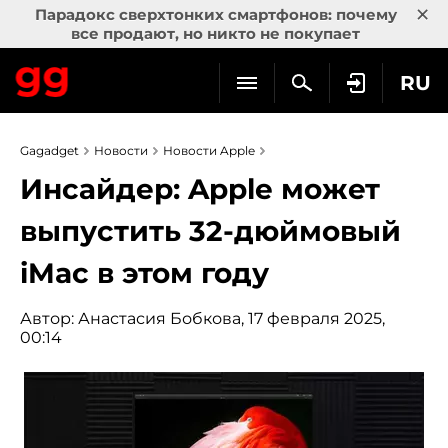
×
Парадокс сверхтонких смартфонов: почему
все продают, но никто не покупает
RU
Gagadget
Новости
Новости Apple
Инсайдер: Apple может
выпустить 32-дюймовый
iMac в этом году
Автор:
Анастасия Бобкова
, 17 февраля 2025,
00:14