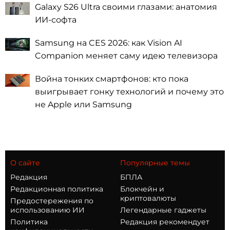
Galaxy S26 Ultra своими глазами: анатомия
ИИ-софта
Samsung на CES 2026: как Vision AI
Companion меняет саму идею телевизора
Война тонких смартфонов: кто пока
выигрывает гонку технологий и почему это
не Apple или Samsung
О сайте
Популярные темы
Редакция
БПЛА
Редакционная политика
Блокчейн и
криптовалюты
Предостережения по
использованию ИИ
Легендарные гаджеты
Политика
Редакция рекомендует