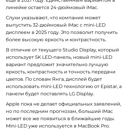
еще в 2021 году. Единственным вариантом в
линейке остается 24-дюймовый iMac.
Слухи указывают, что компания может
выпустить 32-дюймовый iMac с mini-LED
дисплеем в 2025 году. Это позволит получить
более высокую яркость и контрастность.
В отличие от текущего Studio Display, который
использует 5K LED-панель, новый mini-LED
вариант предложит значительно лучшую
яркость, контрастность и точность передачи
цветов. По словам Янга, дисплей будет
использовать mini-LED технологию от Epistar, а
панели будет поставлять LG Display.
Apple пока не делает официальных заявлений,
но по последним прогнозам, больший iMac
может все же появиться в ближайшие годы.
Mini-LED уже используется в MacBook Pro.