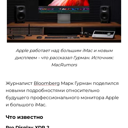
Apple работает над большим iMac и новым
дисплеем - что рассказал Гурман. Источник:
MacRumors
Журналист
Bloomberg
Марк Гурман поделился
новыми подробностями относительно
будущего профессионального монитора Apple
и большого iMac.
Что известно
Pro Display XDR 2