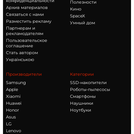
конфиденциальности
Полезности
Архив материалов
Кино
Связаться с нами
SpaceX
Разместить рекламу
Умный дом
Партнерам и
рекламодателям
Пользовательское
соглашение
Стать автором
Українською
Производители
Категории
Samsung
SSD-накопители
Apple
Роботы-пылесосы
Xiaomi
Смартфоны
Huawei
Наушники
Honor
Ноутбуки
Asus
LG
Lenovo