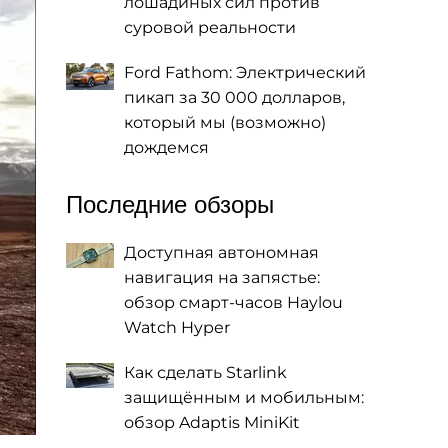
лошадиных сил против
суровой реальности
Ford Fathom: Электрический
пикап за 30 000 долларов,
который мы (возможно)
дождемся
Последние обзоры
Доступная автономная
навигация на запястье:
обзор смарт-часов Haylou
Watch Hyper
Как сделать Starlink
защищённым и мобильным:
обзор Adaptis MiniKit