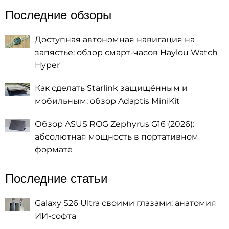
Последние обзоры
Доступная автономная навигация на
запястье: обзор смарт-часов Haylou Watch
Hyper
Как сделать Starlink защищённым и
мобильным: обзор Adaptis MiniKit
Обзор ASUS ROG Zephyrus G16 (2026):
абсолютная мощность в портативном
формате
Последние статьи
Galaxy S26 Ultra своими глазами: анатомия
ИИ-софта