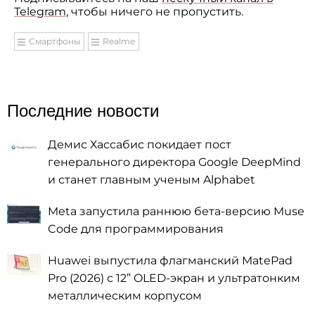
Telegram
, чтобы ничего не пропустить.
Смартфоны
Realme
Последние новости
Демис Хассабис покидает пост
генерального директора Google DeepMind
и станет главным ученым Alphabet
Meta запустила раннюю бета-версию Muse
Code для программирования
Huawei выпустила флагманский MatePad
Pro (2026) с 12” OLED-экран и ультратонким
металлическим корпусом