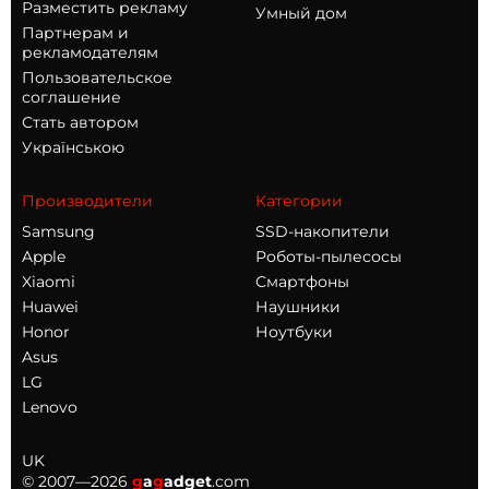
Разместить рекламу
Умный дом
Партнерам и
рекламодателям
Пользовательское
соглашение
Стать автором
Українською
Производители
Категории
Samsung
SSD-накопители
Apple
Роботы-пылесосы
Xiaomi
Смартфоны
Huawei
Наушники
Honor
Ноутбуки
Asus
LG
Lenovo
UK
© 2007—2026
g
a
g
adget
.com