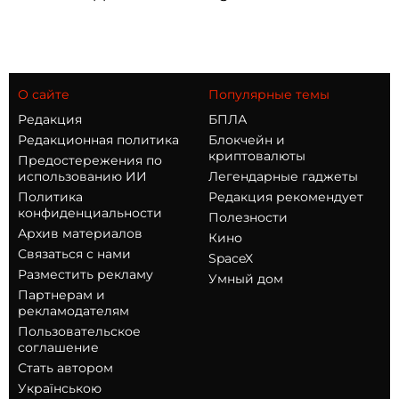
О сайте
Популярные темы
Редакция
БПЛА
Редакционная политика
Блокчейн и
криптовалюты
Предостережения по
использованию ИИ
Легендарные гаджеты
Политика
Редакция рекомендует
конфиденциальности
Полезности
Архив материалов
Кино
Связаться с нами
SpaceX
Разместить рекламу
Умный дом
Партнерам и
рекламодателям
Пользовательское
соглашение
Стать автором
Українською