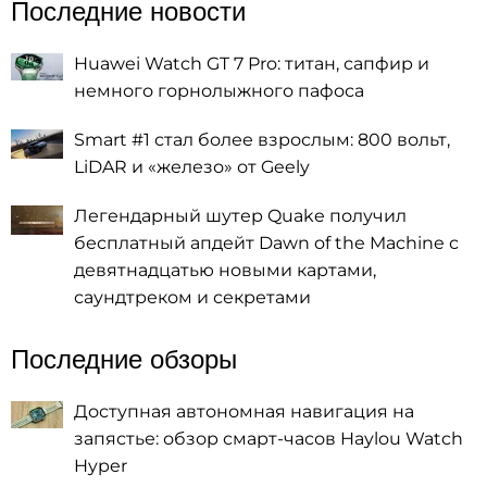
Последние новости
Huawei Watch GT 7 Pro: титан, сапфир и
немного горнолыжного пафоса
Smart #1 стал более взрослым: 800 вольт,
LiDAR и «железо» от Geely
Легендарный шутер Quake получил
бесплатный апдейт Dawn of the Machine с
девятнадцатью новыми картами,
саундтреком и секретами
Последние обзоры
Доступная автономная навигация на
запястье: обзор смарт-часов Haylou Watch
Hyper