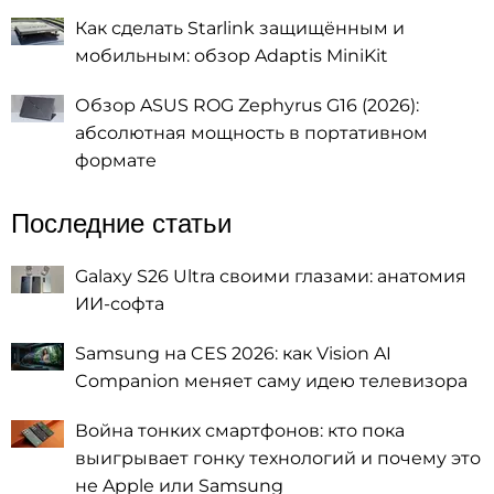
Как сделать Starlink защищённым и
мобильным: обзор Adaptis MiniKit
Обзор ASUS ROG Zephyrus G16 (2026):
абсолютная мощность в портативном
формате
Последние статьи
Galaxy S26 Ultra своими глазами: анатомия
ИИ-софта
Samsung на CES 2026: как Vision AI
Companion меняет саму идею телевизора
Война тонких смартфонов: кто пока
выигрывает гонку технологий и почему это
не Apple или Samsung