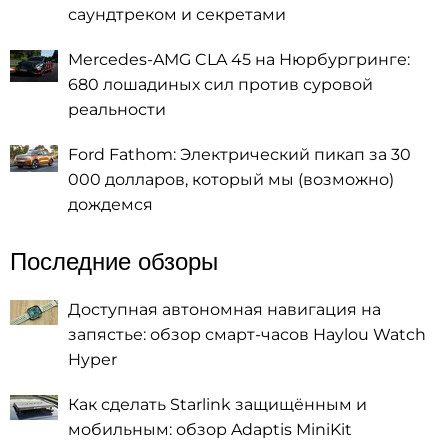
саундтреком и секретами
Mercedes-AMG CLA 45 на Нюрбургринге:
680 лошадиных сил против суровой
реальности
Ford Fathom: Электрический пикап за 30
000 долларов, который мы (возможно)
дождемся
Последние обзоры
Доступная автономная навигация на
запястье: обзор смарт-часов Haylou Watch
Hyper
Как сделать Starlink защищённым и
мобильным: обзор Adaptis MiniKit