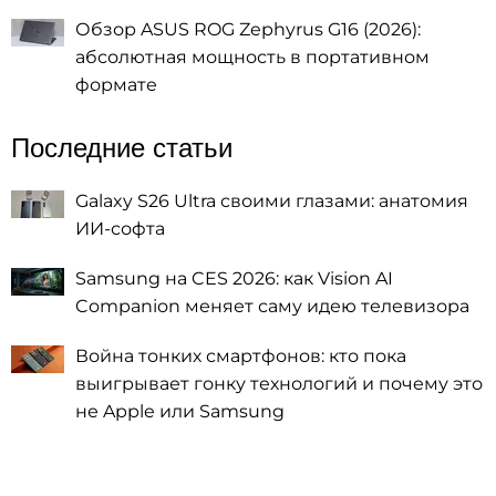
Обзор ASUS ROG Zephyrus G16 (2026):
абсолютная мощность в портативном
формате
Последние статьи
Galaxy S26 Ultra своими глазами: анатомия
ИИ-софта
Samsung на CES 2026: как Vision AI
Companion меняет саму идею телевизора
Война тонких смартфонов: кто пока
выигрывает гонку технологий и почему это
не Apple или Samsung