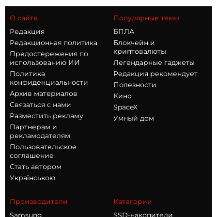
О сайте
Популярные темы
Редакция
БПЛА
Редакционная политика
Блокчейн и
криптовалюты
Предостережения по
использованию ИИ
Легендарные гаджеты
Политика
Редакция рекомендует
конфиденциальности
Полезности
Архив материалов
Кино
Связаться с нами
SpaceX
Разместить рекламу
Умный дом
Партнерам и
рекламодателям
Пользовательское
соглашение
Стать автором
Українською
Производители
Категории
Samsung
SSD-накопители