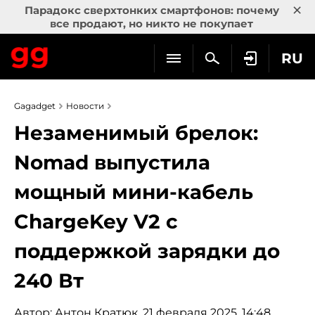
×
Парадокс сверхтонких смартфонов: почему
все продают, но никто не покупает
RU
Gagadget
Новости
Незаменимый брелок:
Nomad выпустила
мощный мини-кабель
ChargeKey V2 c
поддержкой зарядки до
240 Вт
Автор:
Антон Кратюк
, 21 февраля 2025, 14:48