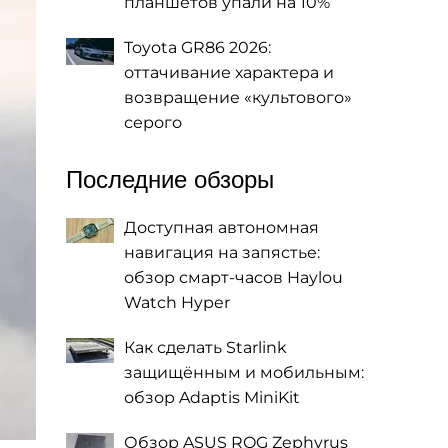
планшетов упали на 10%
Toyota GR86 2026:
оттачивание характера и
возвращение «культового»
серого
Последние обзоры
Доступная автономная
навигация на запястье:
обзор смарт-часов Haylou
Watch Hyper
Как сделать Starlink
защищённым и мобильным:
обзор Adaptis MiniKit
Обзор ASUS ROG Zephyrus