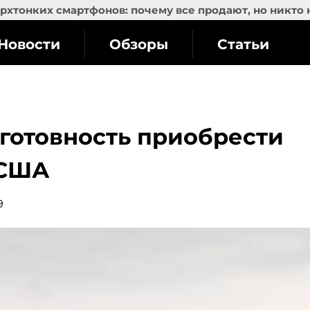
рхтонких смартфонов: почему все продают, но никто 
Новости
Обзоры
Статьи
готовность приобрести
 США
9