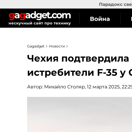
Парадокс све
Война
Gagadget
Новости
Чехия подтвердила 
истребители F-35 у
Автор:
Михайло Столяр
, 12 марта 2025, 22:2