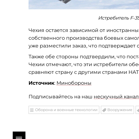
Истребитель F-3
Чехия остается зависимой от иностранны
собственного производства боевых самоле
уже разместили заказ, что подтверждает 
Также обе стороны подтвердили, что пос
Чехии отмечают, что эти истребители об
сравняют страну с другими странами НАТ
Источник
:
Минобороны
Подписывайтесь на наш
нескучный канал 
Оборона и военные технологии
Вооружение