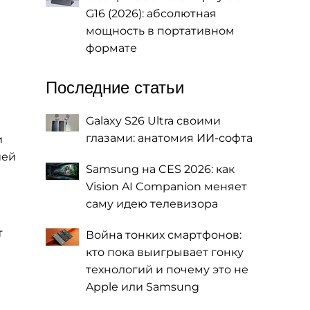
G16 (2026): абсолютная
мощность в портативном
формате
Последние статьи
Galaxy S26 Ultra своими
глазами: анатомия ИИ-софта
и
ией
Samsung на CES 2026: как
Vision AI Companion меняет
саму идею телевизора
т
Война тонких смартфонов:
кто пока выигрывает гонку
технологий и почему это не
Apple или Samsung