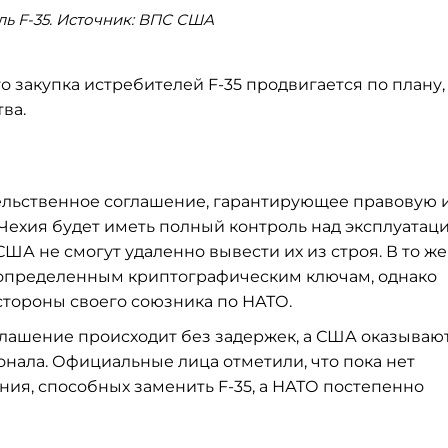
ь F-35. Источник: ВПС США
 закупка истребителей F-35 продвигается по плану,
ва.
ельственное соглашение, гарантирующее правовую 
Чехия будет иметь полный контроль над эксплуатац
ША не смогут удаленно вывести их из строя. В то же
 определенным криптографическим ключам, однако
стороны своего союзника по НАТО.
глашение происходит без задержек, а США оказываю
нала. Официальные лица отметили, что пока нет
ния, способных заменить F-35, а НАТО постепенно