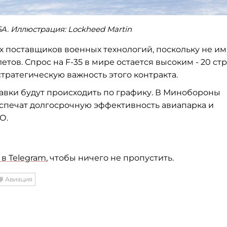
5A. Иллюстрация:
Lockheed Martin
х поставщиков военных технологий, поскольку не им
тов. Спрос на F-35 в мире остается высоким - 20 ст
стратегическую важность этого контракта.
тавки будут происходить по графику. В Минобороны
еспечат долгосрочную эффективность авиапарка и
О.
в Telegram
, чтобы ничего не пропустить.
Авиация