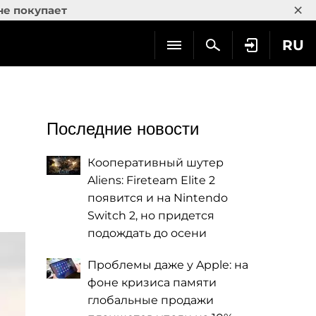
×
не покупает
RU
Последние новости
Кооперативный шутер
Aliens: Fireteam Elite 2
появится и на Nintendo
Switch 2, но придется
подождать до осени
Проблемы даже у Apple: на
фоне кризиса памяти
глобальные продажи