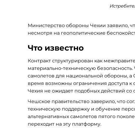
Истребител
Министерство обороны Чехии заявило, что
несмотря на геополитические беспокойст
Что известно
Контракт структурирован как межправит
материально-техническую безопасность. 
самолетов для национальной обороны, а С
время возможны ограничения доступа к
Чехия не ожидает подобных действий со 
Чешское правительство заверило, что со
техническую поддержку и обучение персо
альтернативных самолетов пятого поколе
переходит на эту платформу.