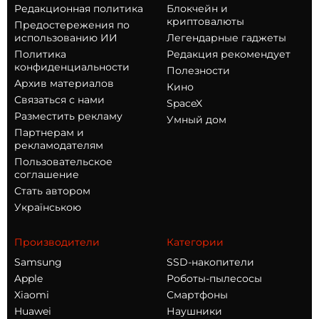
Редакционная политика
Блокчейн и
криптовалюты
Предостережения по
использованию ИИ
Легендарные гаджеты
Политика
Редакция рекомендует
конфиденциальности
Полезности
Архив материалов
Кино
Связаться с нами
SpaceX
Разместить рекламу
Умный дом
Партнерам и
рекламодателям
Пользовательское
соглашение
Стать автором
Українською
Производители
Категории
Samsung
SSD-накопители
Apple
Роботы-пылесосы
Xiaomi
Смартфоны
Huawei
Наушники