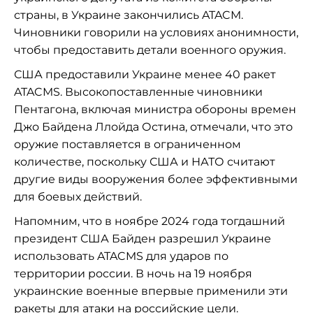
страны, в Украине закончились ATACM.
Чиновники говорили на условиях анонимности,
чтобы предоставить детали военного оружия.
США предоставили Украине менее 40 ракет
ATACMS. Высокопоставленные чиновники
Пентагона, включая министра обороны времен
Джо Байдена Ллойда Остина, отмечали, что это
оружие поставляется в ограниченном
количестве, поскольку США и НАТО считают
другие виды вооружения более эффективными
для боевых действий.
Напомним, что в ноябре 2024 года тогдашний
президент США Байден разрешил Украине
использовать ATACMS для ударов по
территории россии. В ночь на 19 ноября
украинские военные впервые применили эти
ракеты для атаки на российские цели.