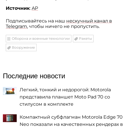
Источник
:
AP
Подписывайтесь на наш
нескучный канал в
Telegram
, чтобы ничего не пропустить.
Оборона и военные технологии
Ракеты
Вооружение
Последние новости
Легкий, тонкий и недорогой: Motorola
представила планшет Moto Pad 70 со
стилусом в комплекте
Компактный субфлагман Motorola Edge 70
Neo показали на качественных рендерах в