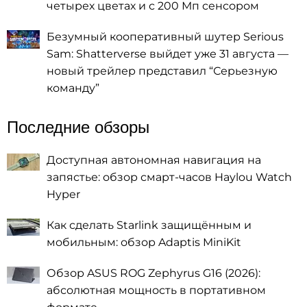
четырех цветах и с 200 Мп сенсором
Безумный кооперативный шутер Serious
Sam: Shatterverse выйдет уже 31 августа —
новый трейлер представил “Серьезную
команду”
Последние обзоры
Доступная автономная навигация на
запястье: обзор смарт-часов Haylou Watch
Hyper
Как сделать Starlink защищённым и
мобильным: обзор Adaptis MiniKit
Обзор ASUS ROG Zephyrus G16 (2026):
абсолютная мощность в портативном