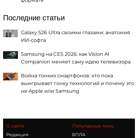
формате
Последние статьи
Galaxy S26 Ultra своими глазами: анатомия
ИИ-софта
Samsung на CES 2026: как Vision AI
Companion меняет саму идею телевизора
Война тонких смартфонов: кто пока
выигрывает гонку технологий и почему это
не Apple или Samsung
О сайте
Популярные темы
Редакция
БПЛА