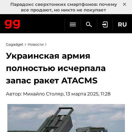
×
Парадокс сверхтонких смартфонов: почему
все продают, но никто не покупает
RU
Gagadget
Новости
Украинская армия
полностью исчерпала
запас ракет ATACMS
Автор:
Михайло Столяр
, 13 марта 2025, 11:28