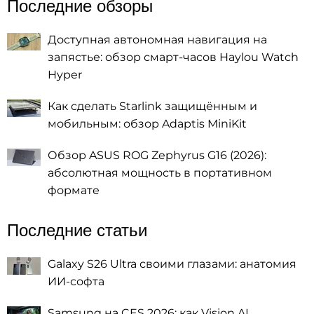
Последние обзоры
Доступная автономная навигация на
запястье: обзор смарт-часов Haylou Watch
Hyper
Как сделать Starlink защищённым и
мобильным: обзор Adaptis MiniKit
Обзор ASUS ROG Zephyrus G16 (2026):
абсолютная мощность в портативном
формате
Последние статьи
Galaxy S26 Ultra своими глазами: анатомия
ИИ-софта
Samsung на CES 2026: как Vision AI