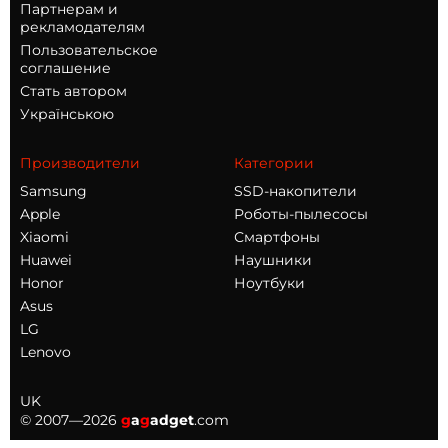
Партнерам и
рекламодателям
Пользовательское
соглашение
Стать автором
Українською
Производители
Категории
Samsung
SSD-накопители
Apple
Роботы-пылесосы
Xiaomi
Смартфоны
Huawei
Наушники
Honor
Ноутбуки
Asus
LG
Lenovo
UK
© 2007—2026
g
a
g
adget
.com