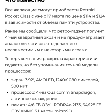
Что известно
Все желающие смогут приобрести Retroid
Pocket Classic уже с 17 марта по цене $114 и $124
в зависимости от объема памяти устройства.
Ранее мы сообщали
, что ретро-гаджет получит
4″-ый квадратный экран и не предусматривает
аналоговых стиков, что делает его
несовместимым с некоторыми играми.
Теперь компания раскрыла характеристики
гаджета, но без упоминания точной модели
процессора:
экран: 3,92", AMOLED, 1240×1080 пикселей,
500 нит
процессор: 4-нм Qualcomm Snapdragon,
активное охлаждение
память: 4/6 ГБ ОЗУ LPDDR4x-2133, 64/128 ГБ
ПЗУ eMMC 5.1, карты microSD