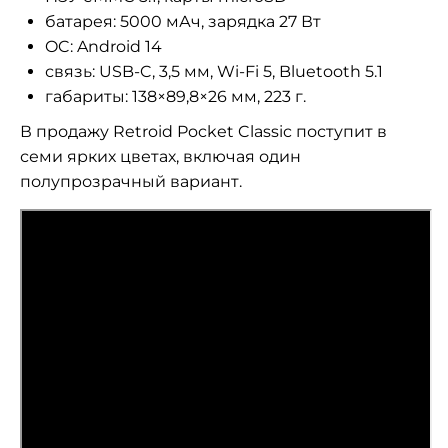
батарея: 5000 мАч, зарядка 27 Вт
OC: Android 14
связь: USB-C, 3,5 мм, Wi-Fi 5, Bluetooth 5.1
габариты: 138×89,8×26 мм, 223 г.
В продажу Retroid Pocket Classic поступит в
семи ярких цветах, включая один
полупрозрачный вариант.