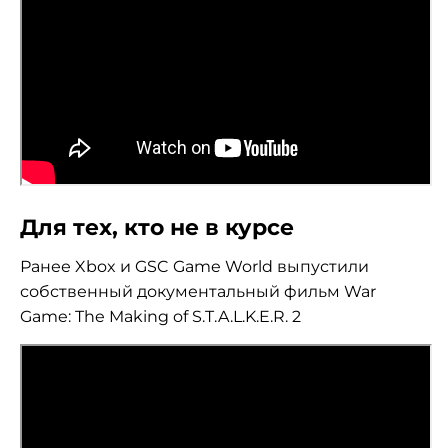
Для тех, кто не в курсе
Ранее Xbox и GSC Game World выпустили
собственный документальный фильм War
Game: The Making of S.T.A.L.K.E.R. 2