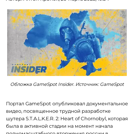
Обложка GameSpot Insider. Источник: GameSpot
Портал GameSpot опубликовал документальное
видео, посвященное трудной разработке
шутера S.T.A.L.K.E.R. 2: Heart of Chornobyl, которая
была в активной стадии на момент начала
полномасштабного вторжения россии в