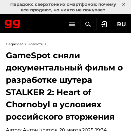
×
Парадокс сверхтонких смартфонов: почему
все продают, но никто не покупает
RU
Gagadget
Новости
GameSpot сняли
документальный фильм о
разработке шутера
STALKER 2: Heart of
Chornobyl в условиях
российского вторжения
Автор:
Антон Кратюк
, 20 марта 2025, 19:34