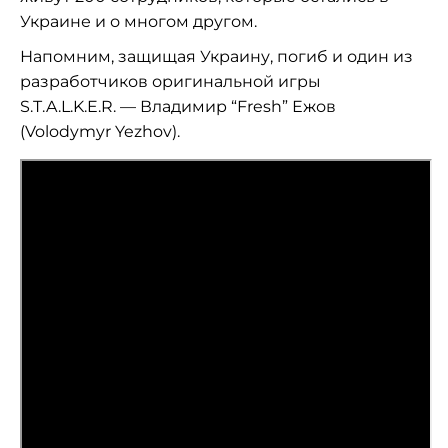
Украине и о многом другом.
Напомним, защищая Украину, погиб и один из
разработчиков оригинальной игры
S.T.A.L.K.E.R. — Владимир “Fresh” Ежов
(Volodymyr Yezhov).