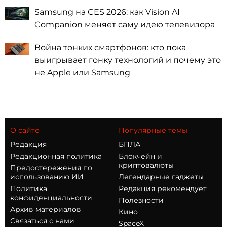
Samsung на CES 2026: как Vision AI
Companion меняет саму идею телевизора
Война тонких смартфонов: кто пока
выигрывает гонку технологий и почему это
не Apple или Samsung
О сайте
Популярные темы
Редакция
БПЛА
Редакционная политика
Блокчейн и
криптовалюты
Предостережения по
использованию ИИ
Легендарные гаджеты
Политика
Редакция рекомендует
конфиденциальности
Полезности
Архив материалов
Кино
Связаться с нами
SpaceX