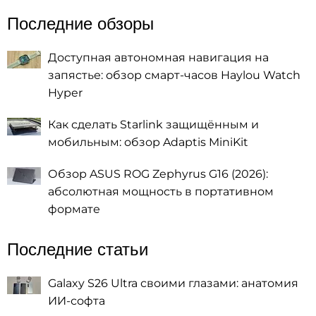
Последние обзоры
Доступная автономная навигация на
запястье: обзор смарт-часов Haylou Watch
Hyper
Как сделать Starlink защищённым и
мобильным: обзор Adaptis MiniKit
Обзор ASUS ROG Zephyrus G16 (2026):
абсолютная мощность в портативном
формате
Последние статьи
Galaxy S26 Ultra своими глазами: анатомия
ИИ-софта