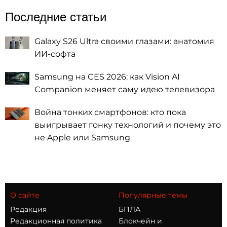
Последние статьи
Galaxy S26 Ultra своими глазами: анатомия
ИИ-софта
Samsung на CES 2026: как Vision AI
Companion меняет саму идею телевизора
Война тонких смартфонов: кто пока
выигрывает гонку технологий и почему это
не Apple или Samsung
О сайте
Популярные темы
Редакция
БПЛА
Редакционная политика
Блокчейн и