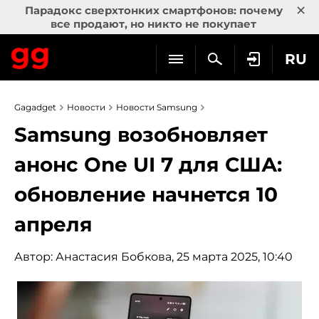
×
Парадокс сверхтонких смартфонов: почему
все продают, но никто не покупает
RU
Gagadget
Новости
Новости Samsung
Samsung возобновляет
анонс One UI 7 для США:
обновление начнется 10
апреля
Автор:
Анастасия Бобкова
, 25 марта 2025, 10:40