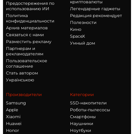
криптовалюты
Предостережения по
использованию ИИ
Легендарные гаджеты
Политика
Редакция рекомендует
конфиденциальности
Полезности
Архив материалов
Кино
Связаться с нами
SpaceX
Разместить рекламу
Умный дом
Партнерам и
рекламодателям
Пользовательское
соглашение
Стать автором
Українською
Производители
Категории
Samsung
SSD-накопители
Apple
Роботы-пылесосы
Xiaomi
Смартфоны
Huawei
Наушники
Honor
Ноутбуки