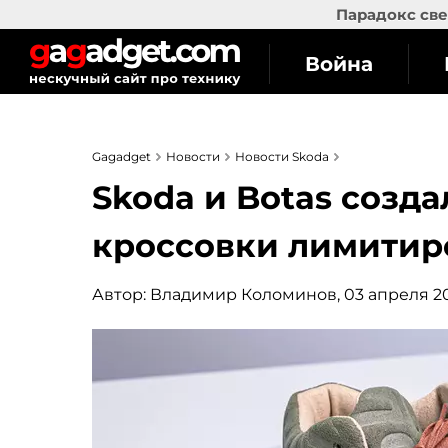
Парадокс све
Война
Gagadget
Новости
Новости Skoda
Skoda и Botas созд
кроссовки лимитиро
Автор:
Владимир Коломинов
, 03 апреля 20