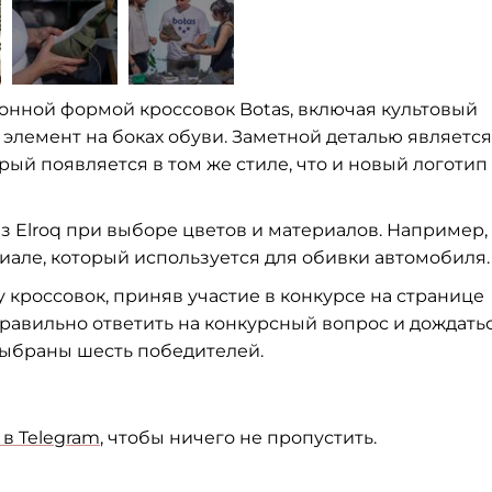
нной формой кроссовок Botas, включая культовый
элемент на боках обуви. Заметной деталью является
торый появляется в том же стиле, что и новый логотип
 Elroq при выборе цветов и материалов. Например, 
иале, который используется для обивки автомобиля.
 кроссовок, приняв участие в конкурсе на странице
правильно ответить на конкурсный вопрос и дождатьс
выбраны шесть победителей.
в Telegram
, чтобы ничего не пропустить.