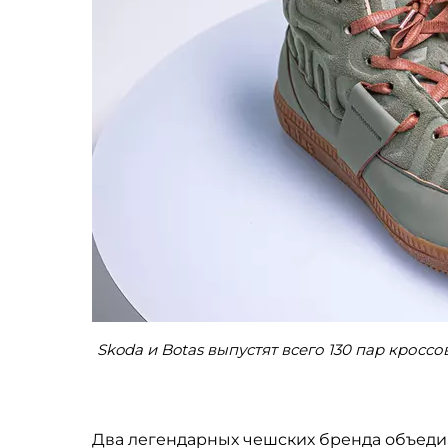
Skoda и Botas выпустят всего 130 пар кроссо
Два легендарных чешских бренда объеди