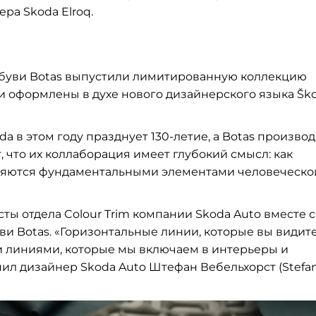
ра Skoda Elroq.
обуви Botas выпустили лимитированную коллекцию
ки оформлены в духе нового дизайнерского языка Šk
a в этом году празднует 130-летие, а Botas произво
, что их коллаборация имеет глубокий смысл: как
являются фундаментальными элементами человеческо
ы отдела Colour Trim компании Skoda Auto вместе с
ви Botas. «Горизонтальные линии, которые вы видите
и линиями, которые мы включаем в интерьеры и
нил дизайнер Skoda Auto Штефан Вебельхорст (Stefa