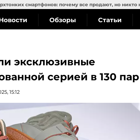
рхтонких смартфонов: почему все продают, но никто 
Новости
Обзоры
Статьи
али эксклюзивные
ванной серией в 130 пар
25, 15:12