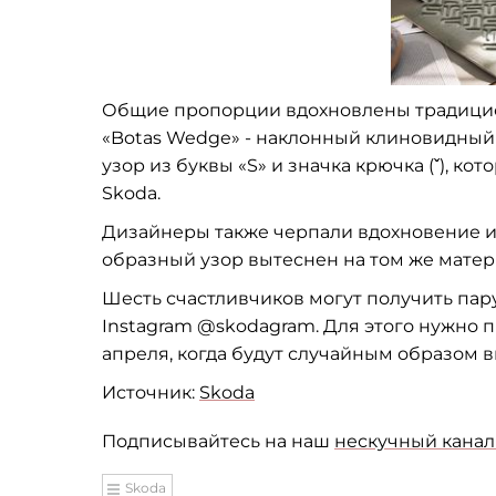
Общие пропорции вдохновлены традицио
«Botas Wedge» - наклонный клиновидный 
узор из буквы «S» и значка крючка (ˇ), ко
Skoda.
Дизайнеры также черпали вдохновение из
образный узор вытеснен на том же матер
Шесть счастливчиков могут получить пару
Instagram @skodagram. Для этого нужно 
апреля, когда будут случайным образом 
Источник:
Skoda
Подписывайтесь на наш
нескучный канал 
Skoda