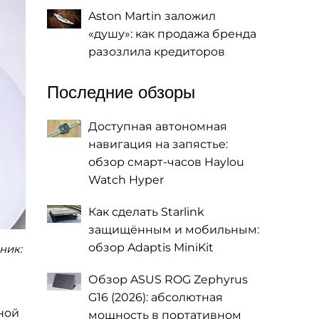
Aston Martin заложил
«душу»: как продажа бренда
разозлила кредиторов
Последние обзоры
Доступная автономная
навигация на запястье:
обзор смарт-часов Haylou
Watch Hyper
Как сделать Starlink
защищённым и мобильным:
обзор Adaptis MiniKit
ник:
Обзор ASUS ROG Zephyrus
G16 (2026): абсолютная
ной
мощность в портативном