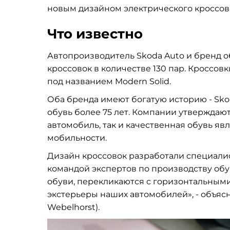
новым дизайном электрического кроссове
Что известно
Автопроизводитель Skoda Auto и бренд 
кроссовок в количестве 130 пар. Кроссов
под названием Modern Solid.
Оба бренда имеют богатую историю - Skod
обувь более 75 лет. Компании утверждают
автомобиль, так и качественная обувь 
мобильности.
Дизайн кроссовок разработали специалист
командой экспертов по производству обу
обуви, перекликаются с горизонтальным
экстерьеры наших автомобилей», - объяс
Webelhorst).