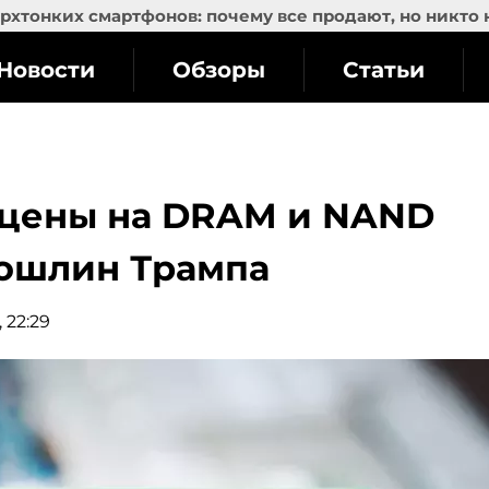
рхтонких смартфонов: почему все продают, но никто 
Новости
Обзоры
Статьи
 цены на DRAM и NAND
 пошлин Трампа
 22:29