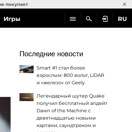
×
не покупает
Игры
RU
Последние новости
Smart #1 стал более
взрослым: 800 вольт, LiDAR
и «железо» от Geely
Легендарный шутер Quake
получил бесплатный апдейт
Dawn of the Machine с
девятнадцатью новыми
картами, саундтреком и