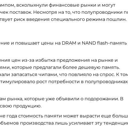
мпом, всколыхнули финансовые рынки и могут
ек поставок. Несмотря на то, что полупроводники п
ствует риск введения специального режима пошлин.
ние и повышает цены на DRAM и NAND flash-память
ния цен из-за избытка предложения на рынке и
ями, которые предлагали более дешевую память.
али запасаться чипами, что повлияло на спрос. К то
стимулировало рост потребности в полупроводниках
ам рынка, которые уже объявили о подорожании. В
 свою продукцию.
ине года стоимость памяти может вырасти еще больш
объемов производства лишь усиливает эту тенденци