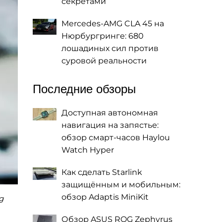
секретами
Mercedes-AMG CLA 45 на
Нюрбургринге: 680
лошадиных сил против
суровой реальности
Последние обзоры
Доступная автономная
навигация на запястье:
обзор смарт-часов Haylou
Watch Hyper
Как сделать Starlink
защищённым и мобильным:
обзор Adaptis MiniKit
g
Обзор ASUS ROG Zephyrus