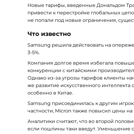
Новые тарифы, введенные Дональдом Тра
привести к перестройке глобальных цепоч
не попали под новые ограничения, суще
Что известно
Samsung решила действовать на опереже
3-5%.
Компания долгое время избегала повыше
конкуренции с китайскими производител
Однако из-за угрозы тарифов клиенты нач
же развитие искусственного интеллекта 
особенно в Китае.
Samsung присоединилась к другим игрок
частности, Micron также повысил цены на
Аналитики считают, что во второй полов
если пошлины таки введут. Уменьшение 