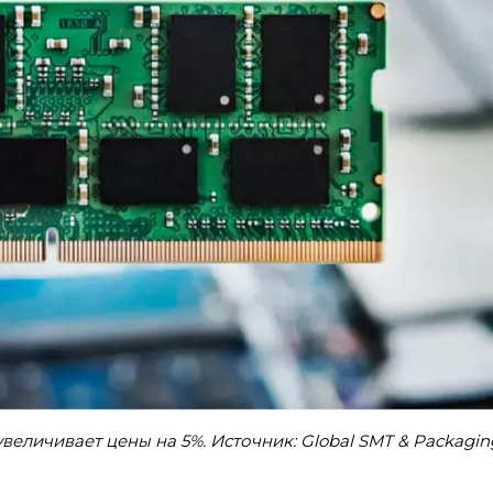
еличивает цены на 5%. Источник: Global SMT & Packagin